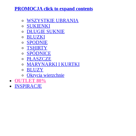
PROMOCJA
click to expand contents
WSZYSTKIE UBRANIA
SUKIENKI
DŁUGIE SUKNIE
BLUZKI
SPODNIE
TSHIRTY
SPÓDNICE
PŁASZCZE
MARYNARKI I KURTKI
BLUZY
Okrycia wierzchnie
OUTLET
80%
INSPIRACJE
loading