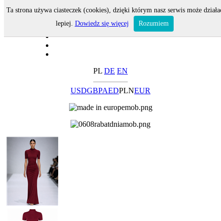
Ta strona używa ciasteczek (cookies), dzięki którym nasz serwis może działa
lepiej.
Dowiedz się więcej
Rozumiem
PL
DE
EN
USD
GBP
AED
PLN
EUR