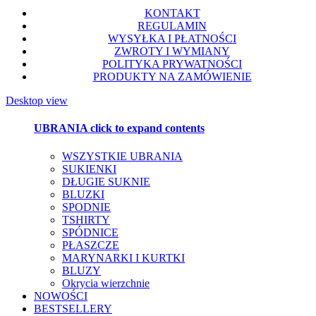
KONTAKT
REGULAMIN
WYSYŁKA I PŁATNOŚCI
ZWROTY I WYMIANY
POLITYKA PRYWATNOŚCI
PRODUKTY NA ZAMÓWIENIE
Desktop view
UBRANIA
click to expand contents
WSZYSTKIE UBRANIA
SUKIENKI
DŁUGIE SUKNIE
BLUZKI
SPODNIE
TSHIRTY
SPÓDNICE
PŁASZCZE
MARYNARKI I KURTKI
BLUZY
Okrycia wierzchnie
NOWOŚCI
BESTSELLERY