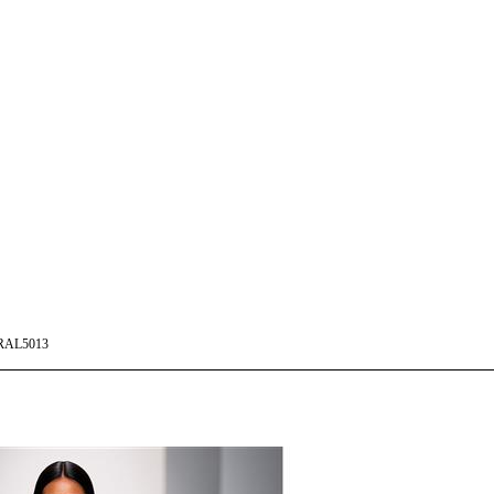
RAL5013