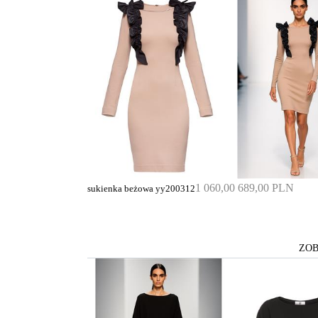
1 060,00
689,00 PLN
sukienka beżowa yy200312
ZOB