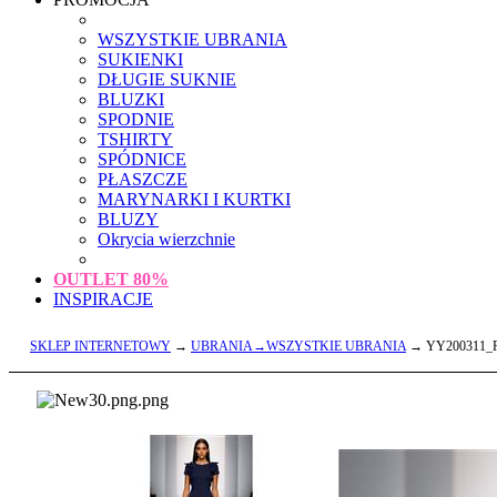
WSZYSTKIE UBRANIA
SUKIENKI
DŁUGIE SUKNIE
BLUZKI
SPODNIE
TSHIRTY
SPÓDNICE
PŁASZCZE
MARYNARKI I KURTKI
BLUZY
Okrycia wierzchnie
OUTLET
80%
INSPIRACJE
SKLEP INTERNETOWY
→
UBRANIA→WSZYSTKIE UBRANIA
→ YY200311_