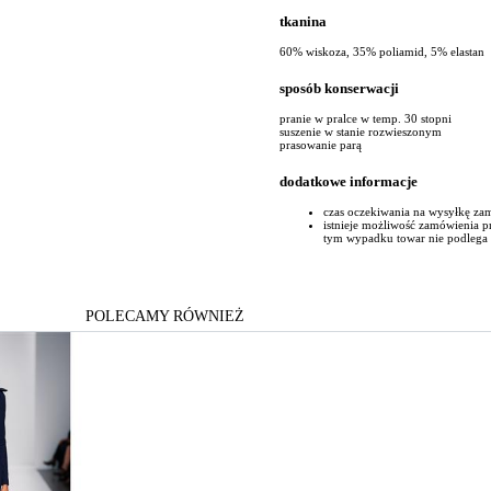
tkanina
60% wiskoza, 35% poliamid, 5% elastan
sposób konserwacji
pranie w pralce w temp. 30 stopni
suszenie w stanie rozwieszonym
prasowanie parą
dodatkowe informacje
czas oczekiwania na wysyłkę za
istnieje możliwość zamówienia p
tym wypadku towar nie podlega
POLECAMY RÓWNIEŻ