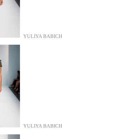
YULIYA BABICH
YULIYA BABICH