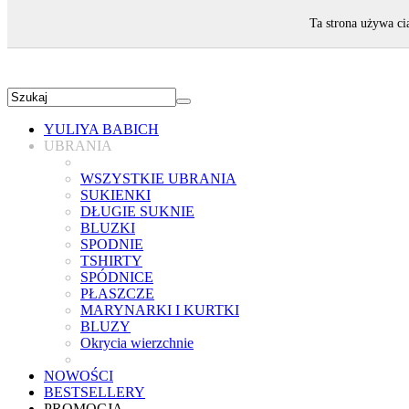
ZAPRASZAMY!
Ta strona używa ci
YULIYA BABICH
UBRANIA
WSZYSTKIE UBRANIA
SUKIENKI
DŁUGIE SUKNIE
BLUZKI
SPODNIE
TSHIRTY
SPÓDNICE
PŁASZCZE
MARYNARKI I KURTKI
BLUZY
Okrycia wierzchnie
NOWOŚCI
BESTSELLERY
PROMOCJA