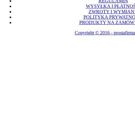
REGULAMIN
WYSYŁKA I PŁATNOŚ
ZWROTY I WYMIAN
POLITYKA PRYWATNO
PRODUKTY NA ZAMÓWI
Copyright © 2016 - prostafirma