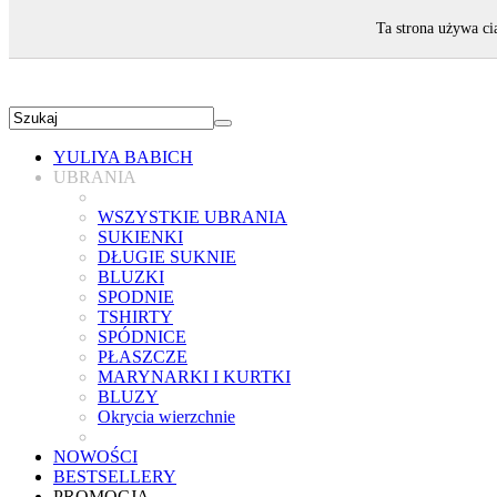
ZAPRASZAMY!
Ta strona używa ci
YULIYA BABICH
UBRANIA
WSZYSTKIE UBRANIA
SUKIENKI
DŁUGIE SUKNIE
BLUZKI
SPODNIE
TSHIRTY
SPÓDNICE
PŁASZCZE
MARYNARKI I KURTKI
BLUZY
Okrycia wierzchnie
NOWOŚCI
BESTSELLERY
PROMOCJA