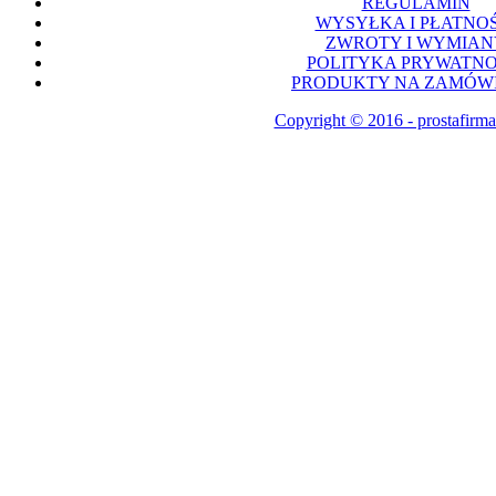
REGULAMIN
WYSYŁKA I PŁATNOŚ
ZWROTY I WYMIAN
POLITYKA PRYWATNO
PRODUKTY NA ZAMÓWI
Copyright © 2016 - prostafirma