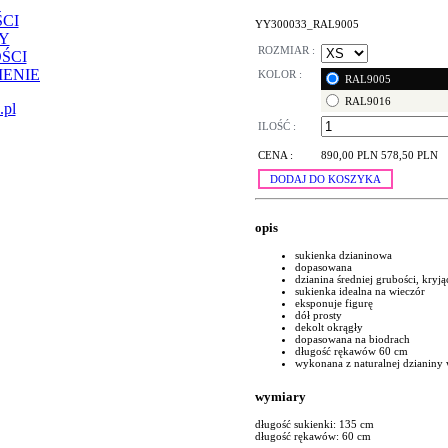
CI
YY300033_RAL9005
Y
ROZMIAR :
ŚCI
ENIE
KOLOR :
RAL9005
RAL9016
.pl
ILOŚĆ :
CENA :
890,00 PLN
578,50 PLN
DODAJ DO KOSZYKA
opis
sukienka dzianinowa
dopasowana
dzianina średniej grubości, kryją
sukienka idealna na wieczór
eksponuje figurę
dół prosty
dekolt okrągły
dopasowana na biodrach
długość rękawów 60 cm
wykonana z naturalnej dzianiny 
wymiary
długość sukienki: 135 cm
długość rękawów: 60 cm