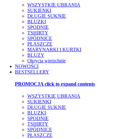
WSZYSTKIE UBRANIA
SUKIENKI
DŁUGIE SUKNIE
BLUZKI
SPODNIE
TSHIRTY
SPÓDNICE
PŁASZCZE
MARYNARKI I KURTKI
BLUZY
Okrycia wierzchnie
NOWOŚCI
BESTSELLERY
PROMOCJA
click to expand contents
WSZYSTKIE UBRANIA
SUKIENKI
DŁUGIE SUKNIE
BLUZKI
SPODNIE
TSHIRTY
SPÓDNICE
PŁASZCZE