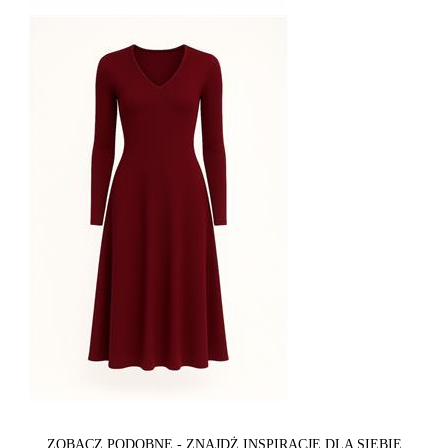
ZOBACZ PODOBNE - ZNAJDŻ INSPIRACJE DLA SIEBIE