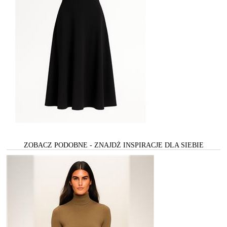
ZOBACZ PODOBNE - ZNAJDŻ INSPIRACJE DLA SIEBIE