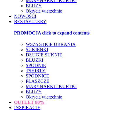
MARYNARKI I KURTKI
BLUZY
Okrycia wierzchnie
NOWOŚCI
BESTSELLERY
PROMOCJA
click to expand contents
WSZYSTKIE UBRANIA
SUKIENKI
DŁUGIE SUKNIE
BLUZKI
SPODNIE
TSHIRTY
SPÓDNICE
PŁASZCZE
MARYNARKI I KURTKI
BLUZY
Okrycia wierzchnie
OUTLET
80%
INSPIRACJE