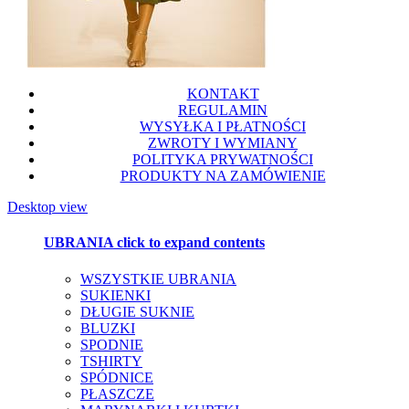
KONTAKT
REGULAMIN
WYSYŁKA I PŁATNOŚCI
ZWROTY I WYMIANY
POLITYKA PRYWATNOŚCI
PRODUKTY NA ZAMÓWIENIE
Desktop view
UBRANIA
click to expand contents
WSZYSTKIE UBRANIA
SUKIENKI
DŁUGIE SUKNIE
BLUZKI
SPODNIE
TSHIRTY
SPÓDNICE
PŁASZCZE