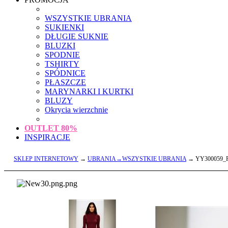
WSZYSTKIE UBRANIA
SUKIENKI
DŁUGIE SUKNIE
BLUZKI
SPODNIE
TSHIRTY
SPÓDNICE
PŁASZCZE
MARYNARKI I KURTKI
BLUZY
Okrycia wierzchnie
OUTLET
80%
INSPIRACJE
SKLEP INTERNETOWY
→
UBRANIA→WSZYSTKIE UBRANIA
→ YY300059_