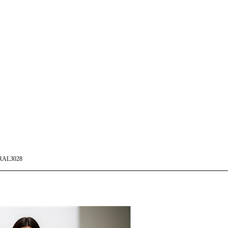
RAL3028