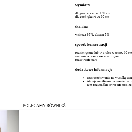
wymiary
długość sukienki: 130 cm
długość rękawów: 60 cm
tkanina
wiskoza 95%, elastan 5%
sposób konserwacji
pranie ręczne lub w pralce w temp. 30 st
suszenie w stanie rozwieszonym
prasowanie parą
dodatkowe informacje
czas oczekiwania na wysyłkę za
istnieje możliwość zamówienia 
tym przypadku towar nie podleg
POLECAMY RÓWNIEŻ