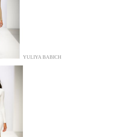
YULIYA BABICH