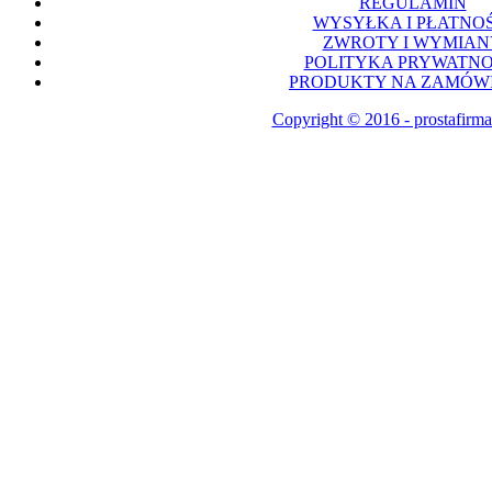
REGULAMIN
WYSYŁKA I PŁATNOŚ
ZWROTY I WYMIAN
POLITYKA PRYWATNO
PRODUKTY NA ZAMÓWI
Copyright © 2016 - prostafirma