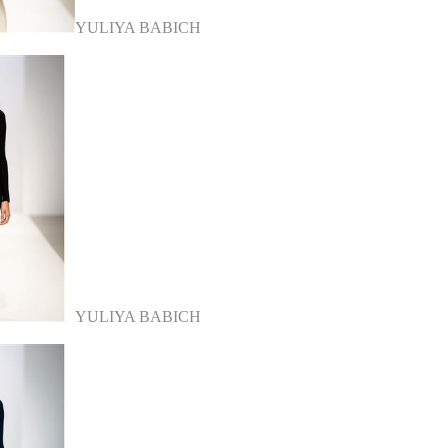
YULIYA BABICH
YULIYA BABICH