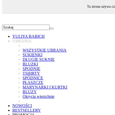
ZAPRASZAMY!
Ta strona używa ci
YULIYA BABICH
UBRANIA
WSZYSTKIE UBRANIA
SUKIENKI
DŁUGIE SUKNIE
BLUZKI
SPODNIE
TSHIRTY
SPÓDNICE
PŁASZCZE
MARYNARKI I KURTKI
BLUZY
Okrycia wierzchnie
NOWOŚCI
BESTSELLERY
PROMOCJA