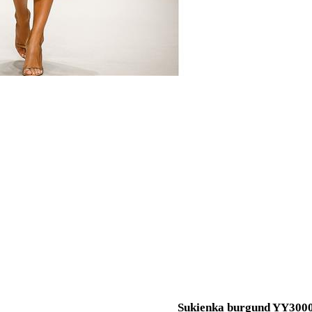
Sukienka burgund YY300