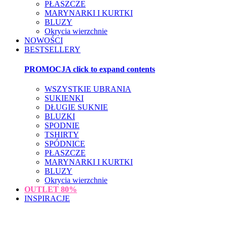
PŁASZCZE
MARYNARKI I KURTKI
BLUZY
Okrycia wierzchnie
NOWOŚCI
BESTSELLERY
PROMOCJA
click to expand contents
WSZYSTKIE UBRANIA
SUKIENKI
DŁUGIE SUKNIE
BLUZKI
SPODNIE
TSHIRTY
SPÓDNICE
PŁASZCZE
MARYNARKI I KURTKI
BLUZY
Okrycia wierzchnie
OUTLET
80%
INSPIRACJE