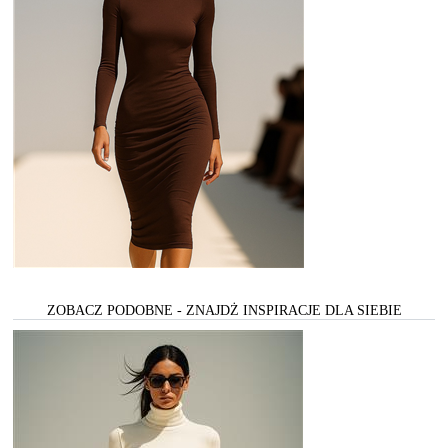
ZOBACZ PODOBNE - ZNAJDŻ INSPIRACJE DLA SIEBIE