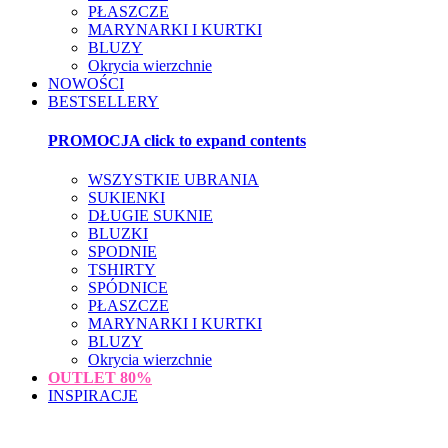
PŁASZCZE
MARYNARKI I KURTKI
BLUZY
Okrycia wierzchnie
NOWOŚCI
BESTSELLERY
PROMOCJA
click to expand contents
WSZYSTKIE UBRANIA
SUKIENKI
DŁUGIE SUKNIE
BLUZKI
SPODNIE
TSHIRTY
SPÓDNICE
PŁASZCZE
MARYNARKI I KURTKI
BLUZY
Okrycia wierzchnie
OUTLET
80%
INSPIRACJE