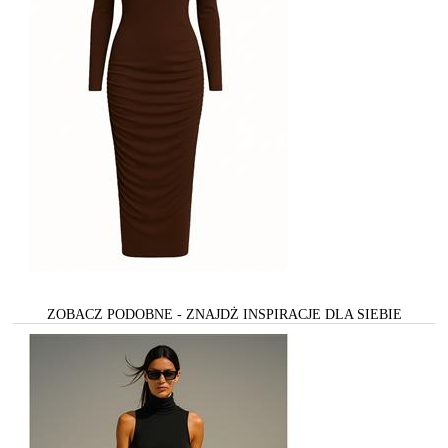
ZOBACZ PODOBNE - ZNAJDŻ INSPIRACJE DLA SIEBIE