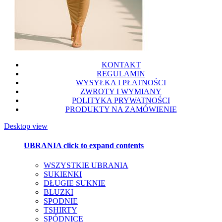
KONTAKT
REGULAMIN
WYSYŁKA I PŁATNOŚCI
ZWROTY I WYMIANY
POLITYKA PRYWATNOŚCI
PRODUKTY NA ZAMÓWIENIE
Desktop view
UBRANIA
click to expand contents
WSZYSTKIE UBRANIA
SUKIENKI
DŁUGIE SUKNIE
BLUZKI
SPODNIE
TSHIRTY
SPÓDNICE