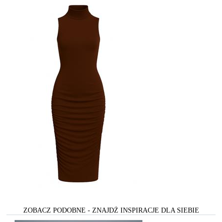
ZOBACZ PODOBNE - ZNAJDŻ INSPIRACJE DLA SIEBIE