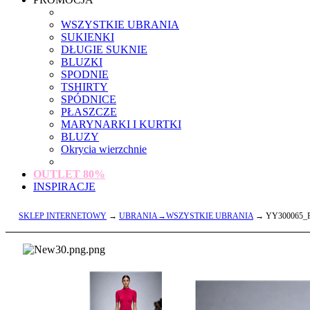
WSZYSTKIE UBRANIA
SUKIENKI
DŁUGIE SUKNIE
BLUZKI
SPODNIE
TSHIRTY
SPÓDNICE
PŁASZCZE
MARYNARKI I KURTKI
BLUZY
Okrycia wierzchnie
OUTLET
80%
INSPIRACJE
SKLEP INTERNETOWY
→
UBRANIA→WSZYSTKIE UBRANIA
→ YY300065_