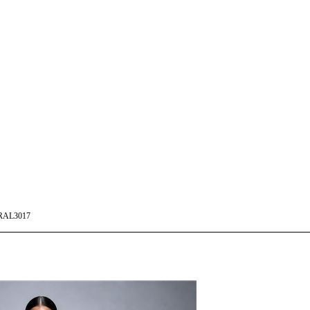
RAL3017