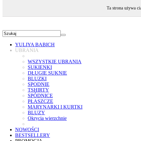
ZAPRASZAMY!
Ta strona używa ci
YULIYA BABICH
UBRANIA
WSZYSTKIE UBRANIA
SUKIENKI
DŁUGIE SUKNIE
BLUZKI
SPODNIE
TSHIRTY
SPÓDNICE
PŁASZCZE
MARYNARKI I KURTKI
BLUZY
Okrycia wierzchnie
NOWOŚCI
BESTSELLERY
PROMOCJA