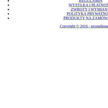
REGULAMIN
WYSYŁKA I PŁATNOŚ
ZWROTY I WYMIAN
POLITYKA PRYWATNO
PRODUKTY NA ZAMÓWI
Copyright © 2016 - prostafirma