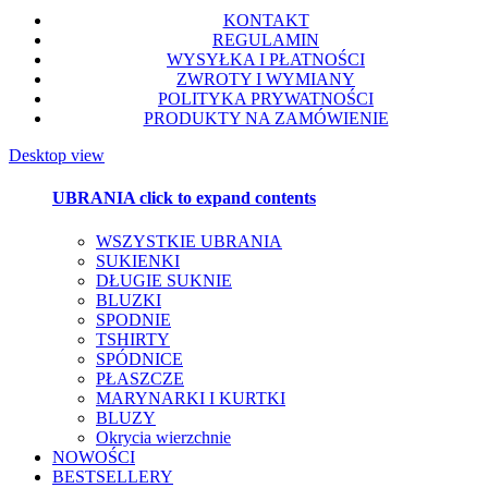
KONTAKT
REGULAMIN
WYSYŁKA I PŁATNOŚCI
ZWROTY I WYMIANY
POLITYKA PRYWATNOŚCI
PRODUKTY NA ZAMÓWIENIE
Desktop view
UBRANIA
click to expand contents
WSZYSTKIE UBRANIA
SUKIENKI
DŁUGIE SUKNIE
BLUZKI
SPODNIE
TSHIRTY
SPÓDNICE
PŁASZCZE
MARYNARKI I KURTKI
BLUZY
Okrycia wierzchnie
NOWOŚCI
BESTSELLERY