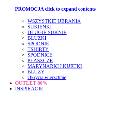
PROMOCJA
click to expand contents
WSZYSTKIE UBRANIA
SUKIENKI
DŁUGIE SUKNIE
BLUZKI
SPODNIE
TSHIRTY
SPÓDNICE
PŁASZCZE
MARYNARKI I KURTKI
BLUZY
Okrycia wierzchnie
OUTLET
80%
INSPIRACJE
loading