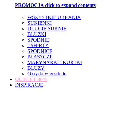
PROMOCJA
click to expand contents
WSZYSTKIE UBRANIA
SUKIENKI
DŁUGIE SUKNIE
BLUZKI
SPODNIE
TSHIRTY
SPÓDNICE
PŁASZCZE
MARYNARKI I KURTKI
BLUZY
Okrycia wierzchnie
OUTLET
80%
INSPIRACJE
loading