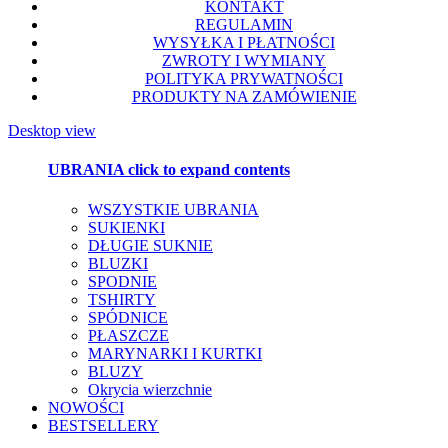
KONTAKT
REGULAMIN
WYSYŁKA I PŁATNOŚCI
ZWROTY I WYMIANY
POLITYKA PRYWATNOŚCI
PRODUKTY NA ZAMÓWIENIE
Desktop view
UBRANIA
click to expand contents
WSZYSTKIE UBRANIA
SUKIENKI
DŁUGIE SUKNIE
BLUZKI
SPODNIE
TSHIRTY
SPÓDNICE
PŁASZCZE
MARYNARKI I KURTKI
BLUZY
Okrycia wierzchnie
NOWOŚCI
BESTSELLERY