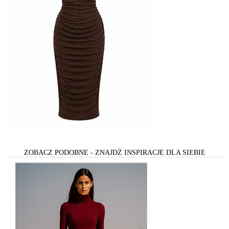
ZOBACZ PODOBNE - ZNAJDŻ INSPIRACJE DLA SIEBIE