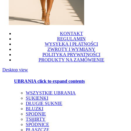
KONTAKT
REGULAMIN
WYSYŁKA I PŁATNOŚCI
ZWROTY I WYMIANY
POLITYKA PRYWATNOŚCI
PRODUKTY NA ZAMÓWIENIE
Desktop view
UBRANIA
click to expand contents
WSZYSTKIE UBRANIA
SUKIENKI
DŁUGIE SUKNIE
BLUZKI
SPODNIE
TSHIRTY
SPÓDNICE
PŁASZCZE