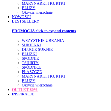
MARYNARKI I KURTKI
BLUZY
Okrycia wierzchnie
NOWOŚCI
BESTSELLERY
PROMOCJA
click to expand contents
WSZYSTKIE UBRANIA
SUKIENKI
DŁUGIE SUKNIE
BLUZKI
SPODNIE
TSHIRTY
SPÓDNICE
PŁASZCZE
MARYNARKI I KURTKI
BLUZY
Okrycia wierzchnie
OUTLET
80%
INSPIRACJE