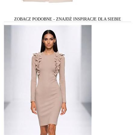
ZOBACZ PODOBNE - ZNAJDŻ INSPIRACJE DLA SIEBIE