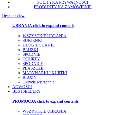
POLITYKA PRYWATNOŚCI
PRODUKTY NA ZAMÓWIENIE
Desktop view
UBRANIA
click to expand contents
WSZYSTKIE UBRANIA
SUKIENKI
DŁUGIE SUKNIE
BLUZKI
SPODNIE
TSHIRTY
SPÓDNICE
PŁASZCZE
MARYNARKI I KURTKI
BLUZY
Okrycia wierzchnie
NOWOŚCI
BESTSELLERY
PROMOCJA
click to expand contents
WSZYSTKIE UBRANIA