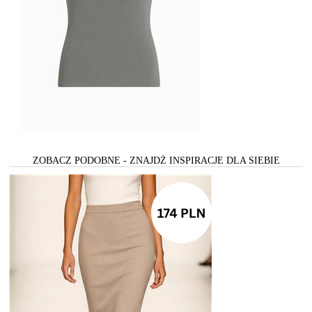
ZOBACZ PODOBNE - ZNAJDŻ INSPIRACJE DLA SIEBIE