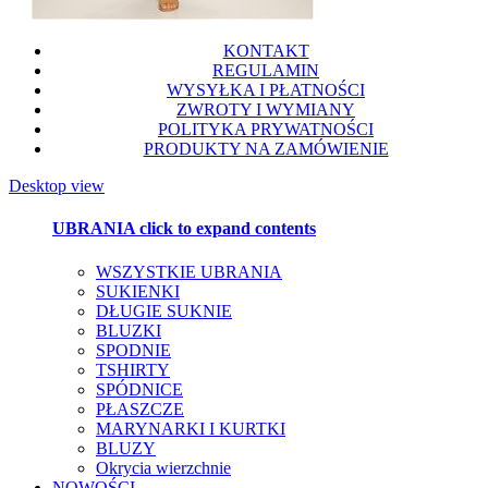
KONTAKT
REGULAMIN
WYSYŁKA I PŁATNOŚCI
ZWROTY I WYMIANY
POLITYKA PRYWATNOŚCI
PRODUKTY NA ZAMÓWIENIE
Desktop view
UBRANIA
click to expand contents
WSZYSTKIE UBRANIA
SUKIENKI
DŁUGIE SUKNIE
BLUZKI
SPODNIE
TSHIRTY
SPÓDNICE
PŁASZCZE
MARYNARKI I KURTKI
BLUZY
Okrycia wierzchnie
NOWOŚCI