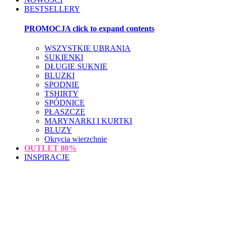
BESTSELLERY
PROMOCJA
click to expand contents
WSZYSTKIE UBRANIA
SUKIENKI
DŁUGIE SUKNIE
BLUZKI
SPODNIE
TSHIRTY
SPÓDNICE
PŁASZCZE
MARYNARKI I KURTKI
BLUZY
Okrycia wierzchnie
OUTLET
80%
INSPIRACJE