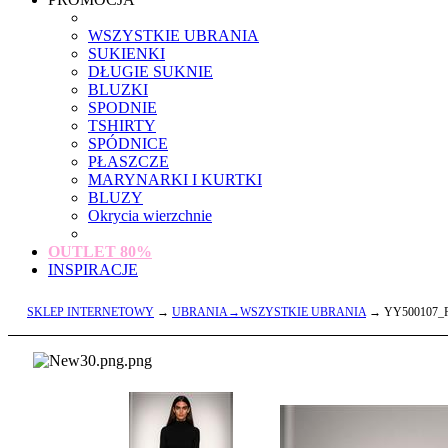
WSZYSTKIE UBRANIA
SUKIENKI
DŁUGIE SUKNIE
BLUZKI
SPODNIE
TSHIRTY
SPÓDNICE
PŁASZCZE
MARYNARKI I KURTKI
BLUZY
Okrycia wierzchnie
OUTLET
80%
INSPIRACJE
SKLEP INTERNETOWY
→
UBRANIA→WSZYSTKIE UBRANIA
→ YY500107_