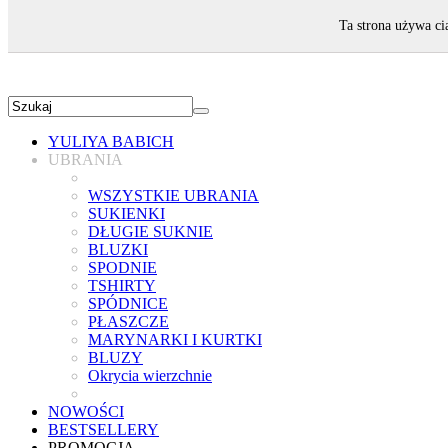
ZAPRASZAMY!
Ta strona używa ci
YULIYA BABICH
UBRANIA
WSZYSTKIE UBRANIA
SUKIENKI
DŁUGIE SUKNIE
BLUZKI
SPODNIE
TSHIRTY
SPÓDNICE
PŁASZCZE
MARYNARKI I KURTKI
BLUZY
Okrycia wierzchnie
NOWOŚCI
BESTSELLERY
PROMOCJA