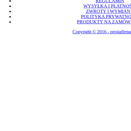
REGULAMIN
WYSYŁKA I PŁATNOŚ
ZWROTY I WYMIAN
POLITYKA PRYWATNO
PRODUKTY NA ZAMÓWI
Copyright © 2016 - prostafirma