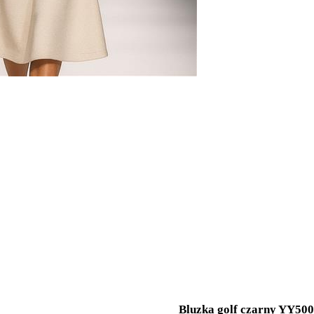
Bluzka golf czarny YY50