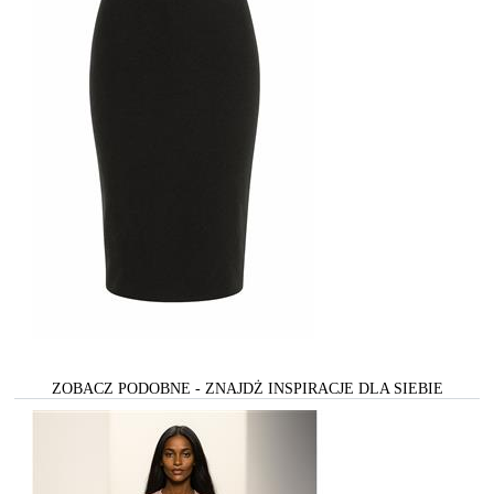
ZOBACZ PODOBNE - ZNAJDŻ INSPIRACJE DLA SIEBIE