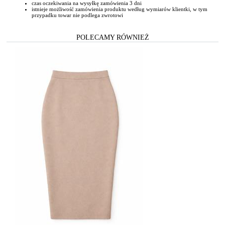
czas oczekiwania na wysyłkę zamówienia 3 dni
istnieje możliwość zamówienia produktu według wymiarów klientki, w tym
przypadku towar nie podlega zwrotowi
POLECAMY RÓWNIEŻ