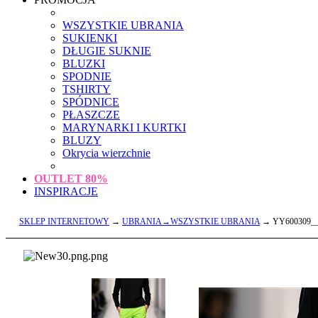
WSZYSTKIE UBRANIA
SUKIENKI
DŁUGIE SUKNIE
BLUZKI
SPODNIE
TSHIRTY
SPÓDNICE
PŁASZCZE
MARYNARKI I KURTKI
BLUZY
Okrycia wierzchnie
OUTLET
80%
INSPIRACJE
SKLEP INTERNETOWY
→
UBRANIA→WSZYSTKIE UBRANIA
→ YY600309_