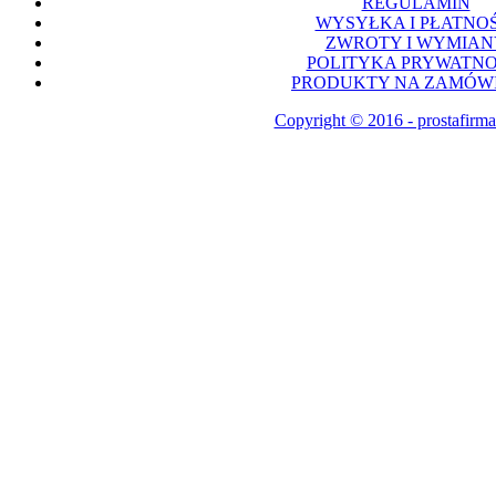
REGULAMIN
WYSYŁKA I PŁATNOŚ
ZWROTY I WYMIAN
POLITYKA PRYWATNO
PRODUKTY NA ZAMÓWI
Copyright © 2016 - prostafirma