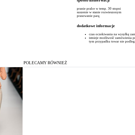
sposób konserwacji
pranie pralce w temp. 30 stopni
suszenie w stanie rozwieszonym
prasowanie parą
dodatkowe informacje
czas oczekiwania na wysyłkę za
istnieje możliwość zamówienia 
tym przypadku towar nie podleg
POLECAMY RÓWNIEŻ