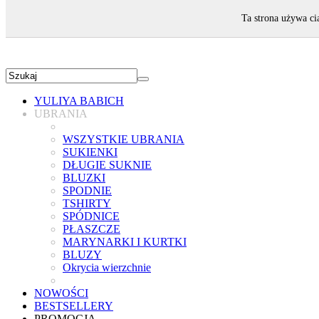
ZAPRASZAMY!
Ta strona używa ci
YULIYA BABICH
UBRANIA
WSZYSTKIE UBRANIA
SUKIENKI
DŁUGIE SUKNIE
BLUZKI
SPODNIE
TSHIRTY
SPÓDNICE
PŁASZCZE
MARYNARKI I KURTKI
BLUZY
Okrycia wierzchnie
NOWOŚCI
BESTSELLERY
PROMOCJA