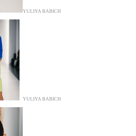
YULIYA BABICH
YULIYA BABICH