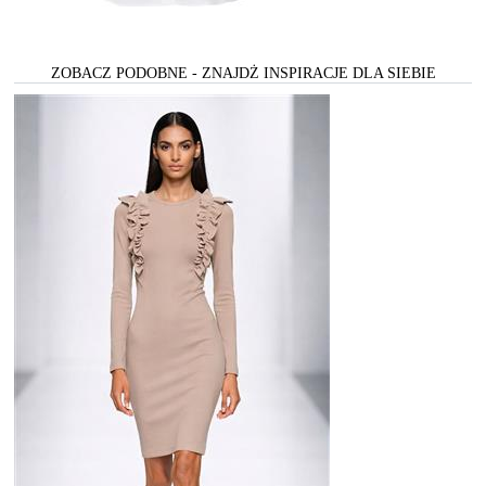
ZOBACZ PODOBNE - ZNAJDŻ INSPIRACJE DLA SIEBIE