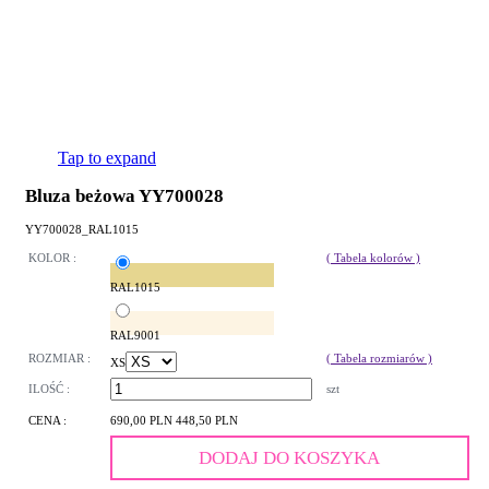
Tap to expand
Bluza beżowa YY700028
YY700028_RAL1015
KOLOR :
( Tabela kolorów )
RAL1015
RAL9001
ROZMIAR :
( Tabela rozmiarów )
XS
ILOŚĆ :
szt
CENA :
690,00 PLN
448,50 PLN
DODAJ DO KOSZYKA