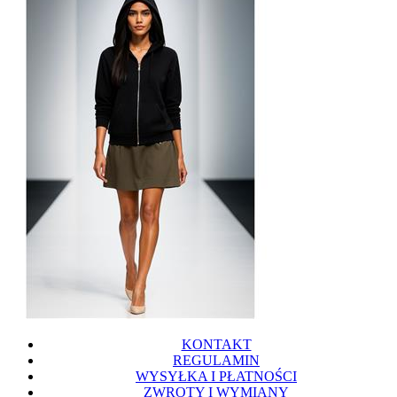
KONTAKT
REGULAMIN
WYSYŁKA I PŁATNOŚCI
ZWROTY I WYMIANY