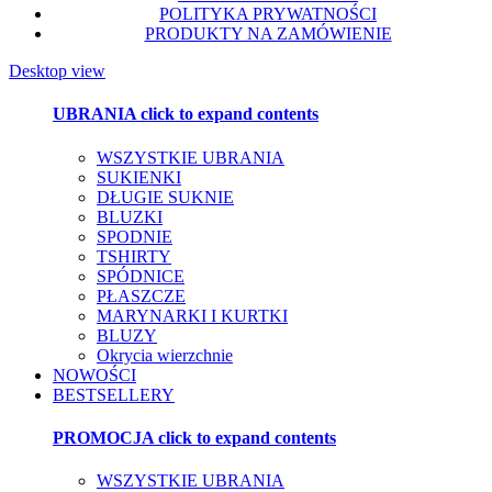
POLITYKA PRYWATNOŚCI
PRODUKTY NA ZAMÓWIENIE
Desktop view
UBRANIA
click to expand contents
WSZYSTKIE UBRANIA
SUKIENKI
DŁUGIE SUKNIE
BLUZKI
SPODNIE
TSHIRTY
SPÓDNICE
PŁASZCZE
MARYNARKI I KURTKI
BLUZY
Okrycia wierzchnie
NOWOŚCI
BESTSELLERY
PROMOCJA
click to expand contents
WSZYSTKIE UBRANIA