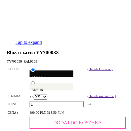
Tap to expand
Bluza czarna YY700038
YY700038_RAL9005
KOLOR :
( Tabela kolorów )
RAL9005
RAL9016
ROZMIAR :
( Tabela rozmiarów )
XS
ILOŚĆ :
szt
CENA :
490,00 PLN
318,50 PLN
DODAJ DO KOSZYKA