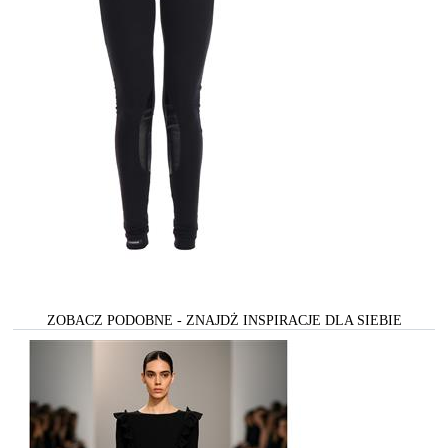
ZOBACZ PODOBNE - ZNAJDŻ INSPIRACJE DLA SIEBIE