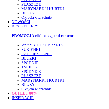
PŁASZCZE
MARYNARKI I KURTKI
BLUZY
Okrycia wierzchnie
NOWOŚCI
BESTSELLERY
PROMOCJA
click to expand contents
WSZYSTKIE UBRANIA
SUKIENKI
DŁUGIE SUKNIE
BLUZKI
SPODNIE
TSHIRTY
SPÓDNICE
PŁASZCZE
MARYNARKI I KURTKI
BLUZY
Okrycia wierzchnie
OUTLET
80%
INSPIRACJE