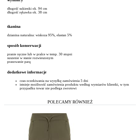
długość sukienki ok. 94 cm
długość rękawka ok. 38 cm
tkanina
dzianina naturalna: wiskoza 95%, elastan 5%
sposób konserwacji
pranie ręczne lub w pralce w temp. 30 stopni
suszenie w stanie rozwieszonym
prasowanie parą
dodatkowe informacje
czas oczekiwania na wysyłkę zamówienia 5 dni
istnieje możliwość zamówienia produktu według wymiarów klientki, w tym
przypadku towar nie podlega zwrotowi
POLECAMY RÓWNIEŻ