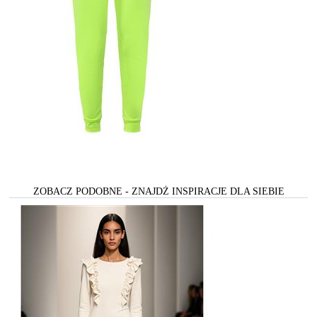
ZOBACZ PODOBNE - ZNAJDŻ INSPIRACJE DLA SIEBIE