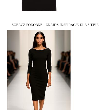
ZOBACZ PODOBNE - ZNAJDŻ INSPIRACJE DLA SIEBIE