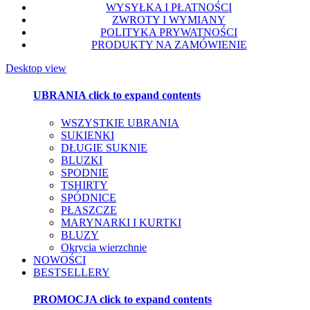
WYSYŁKA I PŁATNOŚCI
ZWROTY I WYMIANY
POLITYKA PRYWATNOŚCI
PRODUKTY NA ZAMÓWIENIE
Desktop view
UBRANIA
click to expand contents
WSZYSTKIE UBRANIA
SUKIENKI
DŁUGIE SUKNIE
BLUZKI
SPODNIE
TSHIRTY
SPÓDNICE
PŁASZCZE
MARYNARKI I KURTKI
BLUZY
Okrycia wierzchnie
NOWOŚCI
BESTSELLERY
PROMOCJA
click to expand contents