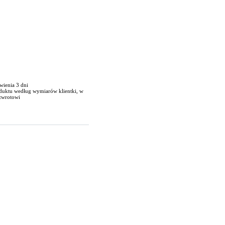
wienia 3 dni
oduktu według wymiarów klientki, w
zwrotowi