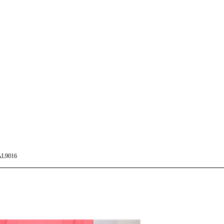
L9016