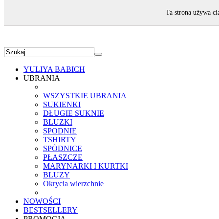
ZAPRASZAMY!
Ta strona używa ci
YULIYA BABICH
UBRANIA
WSZYSTKIE UBRANIA
SUKIENKI
DŁUGIE SUKNIE
BLUZKI
SPODNIE
TSHIRTY
SPÓDNICE
PŁASZCZE
MARYNARKI I KURTKI
BLUZY
Okrycia wierzchnie
NOWOŚCI
BESTSELLERY
PROMOCJA