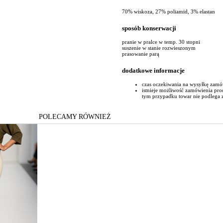
70% wiskoza, 27% poliamid, 3% elastan
sposób konserwacji
pranie w pralce w temp. 30 stopni
suszenie w stanie rozwieszonym
prasowanie parą
dodatkowe informacje
czas oczekiwania na wysyłkę zamó
istnieje możliwość zamówienia pr
tym przypadku towar nie podlega 
POLECAMY RÓWNIEŻ