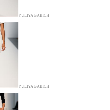
YULIYA BABICH
YULIYA BABICH