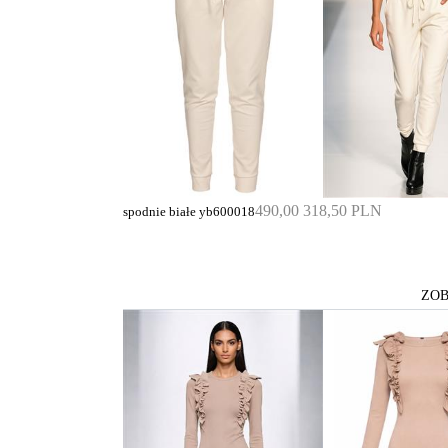
490,00
318,50 PLN
spodnie białe yb600018
ZOB