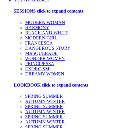
SESSIONS
click to expand contents
MODERN WOMAN
HARMONY
BLACK AND WHITE
MODERN GIRL
FRANCESCA
DANGEROUS STORY
MASQUERADE
WONDER WOMEN
PRINCIPESSA
EXORCISM
DREAMY WOMEN
LOOKBOOK
click to expand contents
SPRING SUMMER
AUTUMN WINTER
SPRING SUMMER
AUTUMN WINTER
SPRING SUMMER
AUTUMN WINTER
SPRING SUMMER