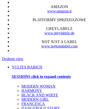
AMAZON
www.amazon.it
PLATFORMY SPRZEDAŻOWE
GREYLABELZ
www.greylabelz.de
NOT JUST A LABEL
www.notjustalabel.com
Desktop view
YULIYA BABICH
SESSIONS
click to expand contents
MODERN WOMAN
HARMONY
BLACK AND WHITE
MODERN GIRL
FRANCESCA
DANGEROUS STORY