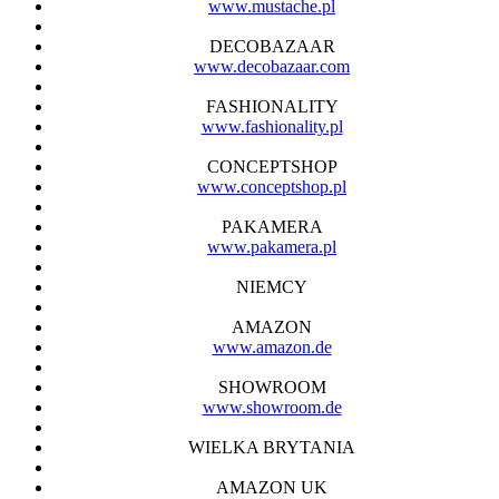
www.mustache.pl
DECOBAZAAR
www.decobazaar.com
FASHIONALITY
www.fashionality.pl
CONCEPTSHOP
www.conceptshop.pl
PAKAMERA
www.pakamera.pl
NIEMCY
AMAZON
www.amazon.de
SHOWROOM
www.showroom.de
WIELKA BRYTANIA
AMAZON UK