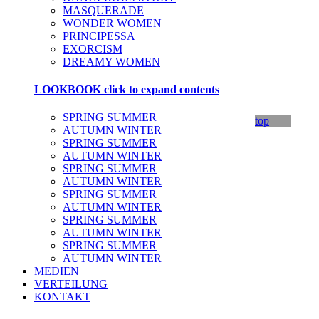
MASQUERADE
WONDER WOMEN
PRINCIPESSA
EXORCISM
DREAMY WOMEN
LOOKBOOK
click to expand contents
SPRING SUMMER
top
AUTUMN WINTER
SPRING SUMMER
AUTUMN WINTER
SPRING SUMMER
AUTUMN WINTER
SPRING SUMMER
AUTUMN WINTER
SPRING SUMMER
AUTUMN WINTER
SPRING SUMMER
AUTUMN WINTER
MEDIEN
VERTEILUNG
KONTAKT