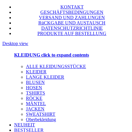
KONTAKT
GESCHÄFTSBEDINGUNGEN
VERSAND UND ZAHLUNGEN
RüCKGABE UND AUSTAUSCH
DATENSCHUTZRICHTLINIE
PRODUKTE AUF BESTELLUNG
Desktop view
KLEIDUNG
click to expand contents
ALLE KLEIDUNGSSTÜCKE
KLEIDER
LANGE KLEIDER
BLUSEN
HOSEN
TSHIRTS
RÖCKE
MÄNTEL
JACKEN
SWEATSHIRT
Oberbekleidung
NEUHEIT
BESTSELLER