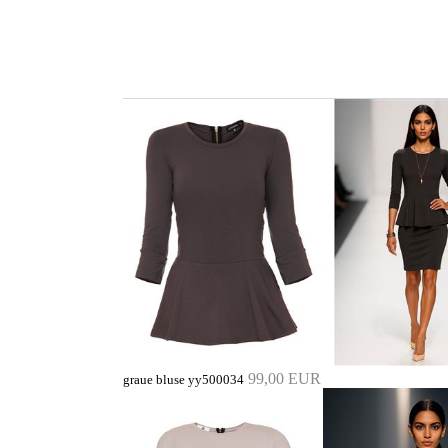
99,00 EUR
graue bluse yy500034