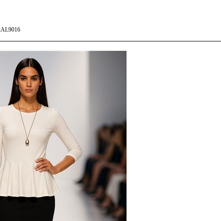
AL9016