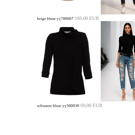
169,00 EUR
beige bluse yy700007
69,00 EUR
schwarze bluse yy500030