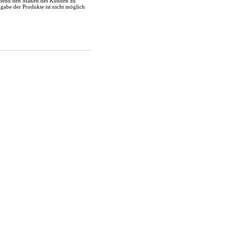
echend den Maßen des Kunden zu
kgabe der Produkte ist nicht möglich