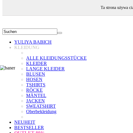
WILLKOMMEN!
Ta strona używa ci
YULIYA BABICH
KLEIDUNG
ALLE KLEIDUNGSSTÜCKE
KLEIDER
LANGE KLEIDER
BLUSEN
HOSEN
TSHIRTS
RÖCKE
MÄNTEL
JACKEN
SWEATSHIRT
Oberbekleidung
NEUHEIT
BESTSELLER
OUTLET
80%