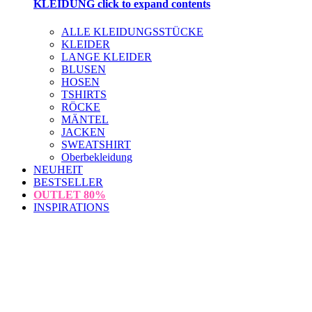
KLEIDUNG
click to expand contents
ALLE KLEIDUNGSSTÜCKE
KLEIDER
LANGE KLEIDER
BLUSEN
HOSEN
TSHIRTS
RÖCKE
MÄNTEL
JACKEN
SWEATSHIRT
Oberbekleidung
NEUHEIT
BESTSELLER
OUTLET
80%
INSPIRATIONS
loading