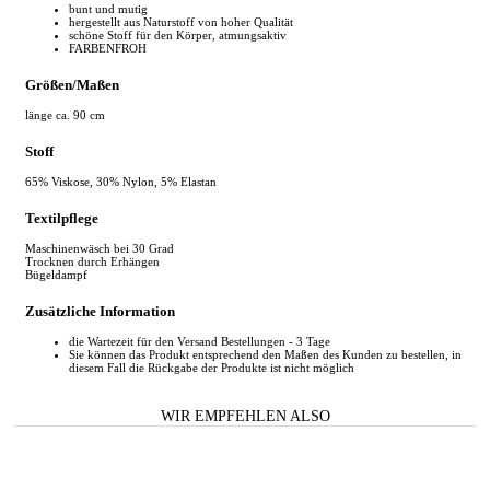
bunt und mutig
hergestellt aus Naturstoff von hoher Qualität
schöne Stoff für den Körper, atmungsaktiv
FARBENFROH
Größen/Maßen
länge ca. 90 cm
Stoff
65% Viskose, 30% Nylon, 5% Elastan
Textilpflege
Maschinenwäsch bei 30 Grad
Trocknen durch Erhängen
Bügeldampf
Zusätzliche Information
die Wartezeit für den Versand Bestellungen - 3 Tage
Sie können das Produkt entsprechend den Maßen des Kunden zu bestellen, in
diesem Fall die Rückgabe der Produkte ist nicht möglich
WIR EMPFEHLEN ALSO