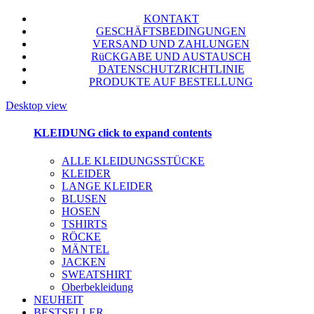
KONTAKT
GESCHÄFTSBEDINGUNGEN
VERSAND UND ZAHLUNGEN
RüCKGABE UND AUSTAUSCH
DATENSCHUTZRICHTLINIE
PRODUKTE AUF BESTELLUNG
Desktop view
KLEIDUNG
click to expand contents
ALLE KLEIDUNGSSTÜCKE
KLEIDER
LANGE KLEIDER
BLUSEN
HOSEN
TSHIRTS
RÖCKE
MÄNTEL
JACKEN
SWEATSHIRT
Oberbekleidung
NEUHEIT
BESTSELLER