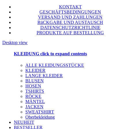
KONTAKT
GESCHÄFTSBEDINGUNGEN
VERSAND UND ZAHLUNGEN
RüCKGABE UND AUSTAUSCH
DATENSCHUTZRICHTLINIE
PRODUKTE AUF BESTELLUNG
Desktop view
KLEIDUNG
click to expand contents
ALLE KLEIDUNGSSTÜCKE
KLEIDER
LANGE KLEIDER
BLUSEN
HOSEN
TSHIRTS
RÖCKE
MÄNTEL
JACKEN
SWEATSHIRT
Oberbekleidung
NEUHEIT
BESTSELLER