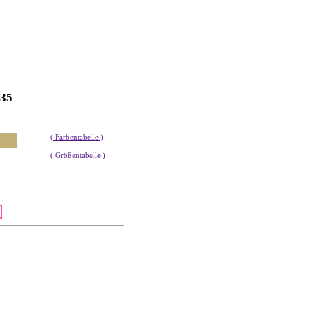
35
( Farbentabelle )
( Größentabelle )