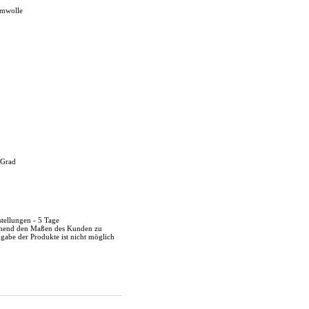
umwolle
 Grad
stellungen - 5 Tage
echend den Maßen des Kunden zu
kgabe der Produkte ist nicht möglich