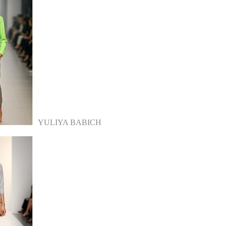
YULIYA BABICH