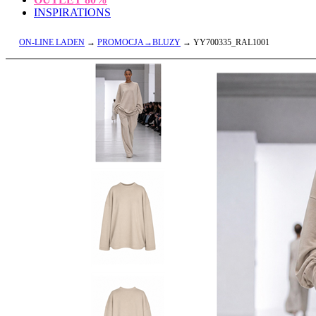
INSPIRATIONS
ON-LINE LADEN
→
PROMOCJA→BLUZY
→ YY700335_RAL1001