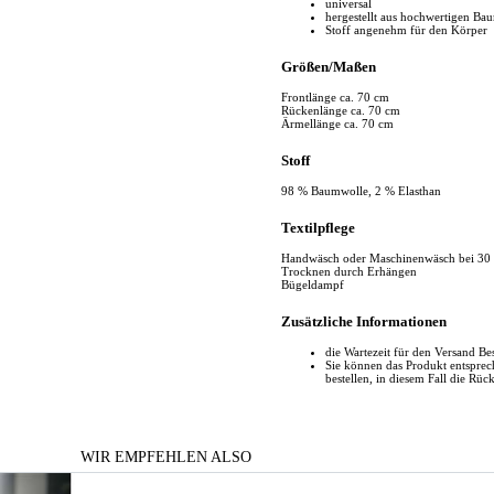
universal
hergestellt aus hochwertigen Ba
Stoff angenehm für den Körper
Größen/Maßen
Frontlänge ca. 70 cm
Rückenlänge ca. 70 cm
Ärmellänge ca. 70 cm
Stoff
98 % Baumwolle, 2 % Elasthan
Textilpflege
Handwäsch oder Maschinenwäsch bei 30
Trocknen durch Erhängen
Bügeldampf
Zusätzliche Informationen
die Wartezeit für den Versand Be
Sie können das Produkt entspr
bestellen, in diesem Fall die Rüc
WIR EMPFEHLEN ALSO