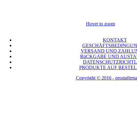
Hover to zoom
KONTAKT
GESCHÄFTSBEDINGU
VERSAND UND ZAHLU
RüCKGABE UND AUST
DATENSCHUTZRICHTL
PRODUKTE AUF BESTE
Copyright © 2016 - prostafirma