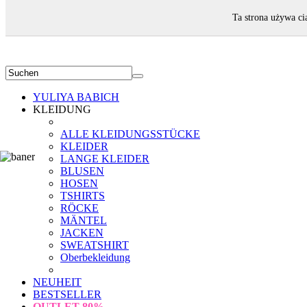
WILLKOMMEN!
Ta strona używa ci
YULIYA BABICH
KLEIDUNG
ALLE KLEIDUNGSSTÜCKE
KLEIDER
LANGE KLEIDER
BLUSEN
HOSEN
TSHIRTS
RÖCKE
MÄNTEL
JACKEN
SWEATSHIRT
Oberbekleidung
NEUHEIT
BESTSELLER
OUTLET
80%