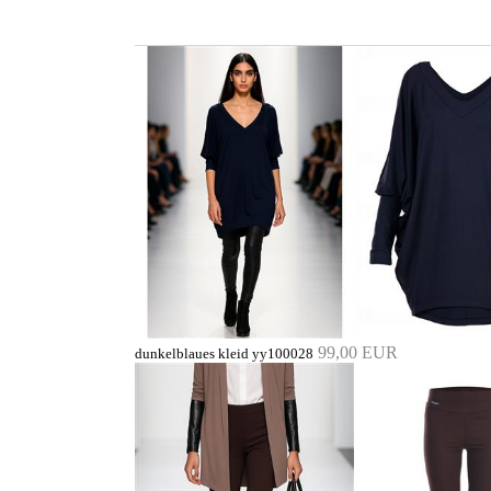
99,00 EUR
dunkelblaues kleid yy100028