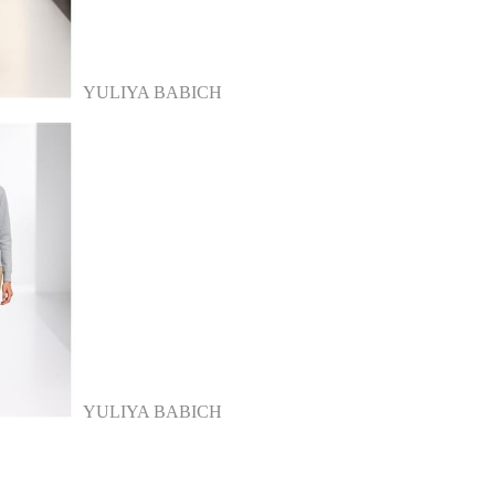
YULIYA BABICH
YULIYA BABICH