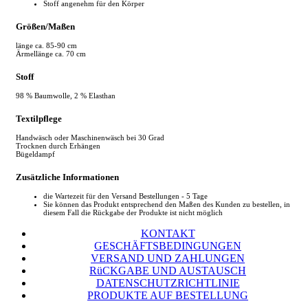
Stoff angenehm für den Körper
Größen/Maßen
länge ca. 85-90 cm
Ärmellänge ca. 70 cm
Stoff
98 % Baumwolle, 2 % Elasthan
Textilpflege
Handwäsch oder Maschinenwäsch bei 30 Grad
Trocknen durch Erhängen
Bügeldampf
Zusätzliche Informationen
die Wartezeit für den Versand Bestellungen - 5 Tage
Sie können das Produkt entsprechend den Maßen des Kunden zu bestellen, in
diesem Fall die Rückgabe der Produkte ist nicht möglich
KONTAKT
GESCHÄFTSBEDINGUNGEN
VERSAND UND ZAHLUNGEN
RüCKGABE UND AUSTAUSCH
DATENSCHUTZRICHTLINIE
PRODUKTE AUF BESTELLUNG