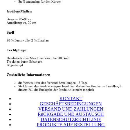
Stoff angenehm für den Körper
Größen/Maßen
länge ca. 85-90 cm
Ärmellänge ca. 70 cm
Stoff
98 % Baumwolle, 2 % Elasthan
Textilpflege
Handwäsch oder Maschinenwäsch bei 30 Grad
Trocknen durch Erhängen
Bügeldampf
Zusätzliche Informationen
die Wartezeit für den Versand Bestellungen - 5 Tage
Sie können das Produkt entsprechend den Maßen des Kunden zu bestellen, in
diesem Fall die Rückgabe der Produkte ist nicht möglich
KONTAKT
GESCHÄFTSBEDINGUNGEN
VERSAND UND ZAHLUNGEN
RüCKGABE UND AUSTAUSCH
DATENSCHUTZRICHTLINIE
PRODUKTE AUF BESTELLUNG