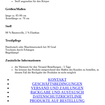
Stoff angenehm für den Körper
Größen/Maßen
länge ca. 85-90 cm
Ärmellänge ca. 70 cm
Stoff
98 % Baumwolle, 2 % Elasthan
Textilpflege
Handwäsch oder Maschinenwäsch bei 30 Grad
Trocknen durch Erhängen
Bügeldampf
Zusätzliche Informationen
die Wartezeit für den Versand Bestellungen - 5 Tage
Sie können das Produkt entsprechend den Maßen des Kunden zu bestellen, in
diesem Fall die Rückgabe der Produkte ist nicht möglich
KONTAKT
GESCHÄFTSBEDINGUNGEN
VERSAND UND ZAHLUNGEN
RüCKGABE UND AUSTAUSCH
DATENSCHUTZRICHTLINIE
PRODUKTE AUF BESTELLUNG