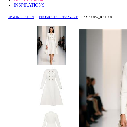
INSPIRATIONS
ON-LINE LADEN
→
PROMOCJA→PŁASZCZE
→ YY700057_RAL9001