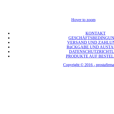
Hover to zoom
KONTAKT
GESCHÄFTSBEDINGU
VERSAND UND ZAHLU
RüCKGABE UND AUST
DATENSCHUTZRICHTL
PRODUKTE AUF BESTE
Copyright © 2016 - prostafirma