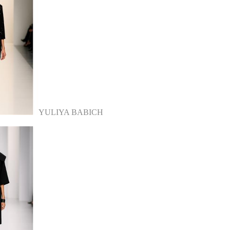
YULIYA BABICH