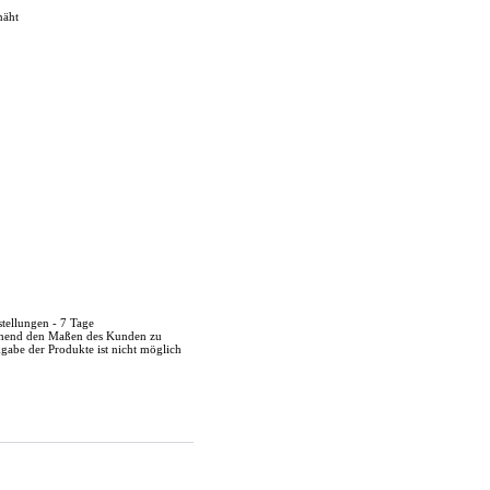
näht
stellungen - 7 Tage
echend den Maßen des Kunden zu
kgabe der Produkte ist nicht möglich