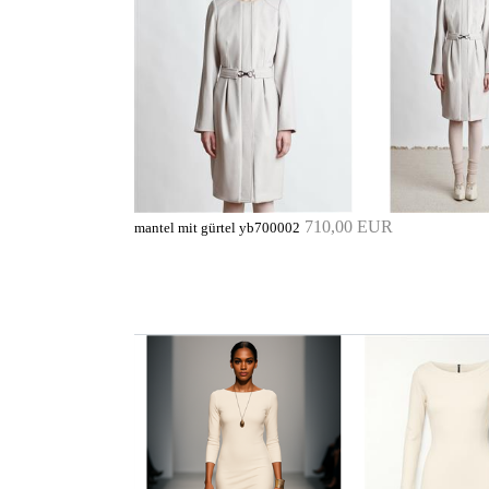
710,00 EUR
mantel mit gürtel yb700002