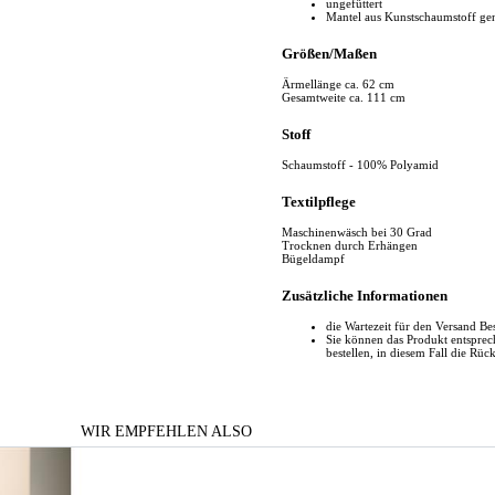
ungefüttert
Mantel aus Kunstschaumstoff ge
Größen/Maßen
Ärmellänge ca. 62 cm
Gesamtweite ca. 111 cm
Stoff
Schaumstoff - 100% Polyamid
Textilpflege
Maschinenwäsch bei 30 Grad
Trocknen durch Erhängen
Bügeldampf
Zusätzliche Informationen
die Wartezeit für den Versand Be
Sie können das Produkt entspr
bestellen, in diesem Fall die Rüc
WIR EMPFEHLEN ALSO