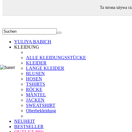
WILLKOMMEN!
Ta strona używa ci
YULIYA BABICH
KLEIDUNG
ALLE KLEIDUNGSSTÜCKE
KLEIDER
LANGE KLEIDER
BLUSEN
HOSEN
TSHIRTS
RÖCKE
MÄNTEL
JACKEN
SWEATSHIRT
Oberbekleidung
NEUHEIT
BESTSELLER
OUTLET
80%