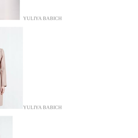
YULIYA BABICH
YULIYA BABICH