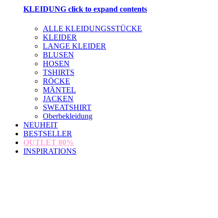
KLEIDUNG
click to expand contents
ALLE KLEIDUNGSSTÜCKE
KLEIDER
LANGE KLEIDER
BLUSEN
HOSEN
TSHIRTS
RÖCKE
MÄNTEL
JACKEN
SWEATSHIRT
Oberbekleidung
NEUHEIT
BESTSELLER
OUTLET
80%
INSPIRATIONS
loading