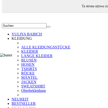
WILLKOMMEN!
Ta strona używa ci
YULIYA BABICH
KLEIDUNG
ALLE KLEIDUNGSSTÜCKE
KLEIDER
LANGE KLEIDER
BLUSEN
HOSEN
TSHIRTS
RÖCKE
MÄNTEL
JACKEN
SWEATSHIRT
Oberbekleidung
NEUHEIT
BESTSELLER
OUTLET
80%