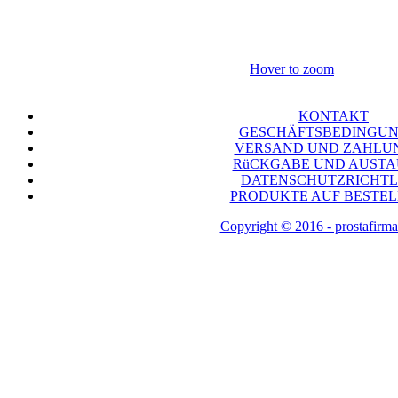
Hover to zoom
KONTAKT
GESCHÄFTSBEDINGU
VERSAND UND ZAHLU
RüCKGABE UND AUST
DATENSCHUTZRICHTL
PRODUKTE AUF BESTE
Copyright © 2016 - prostafirma