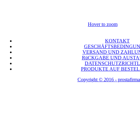
Hover to zoom
KONTAKT
GESCHÄFTSBEDINGU
VERSAND UND ZAHLU
RüCKGABE UND AUST
DATENSCHUTZRICHTL
PRODUKTE AUF BESTE
Copyright © 2016 - prostafirma