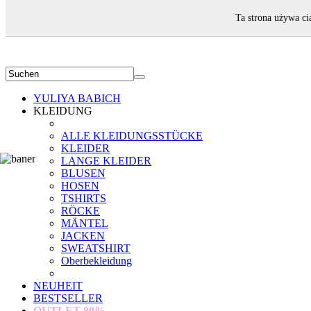
WILLKOMMEN!
Ta strona używa ci
YULIYA BABICH
KLEIDUNG
ALLE KLEIDUNGSSTÜCKE
KLEIDER
LANGE KLEIDER
BLUSEN
HOSEN
TSHIRTS
RÖCKE
MÄNTEL
JACKEN
SWEATSHIRT
Oberbekleidung
NEUHEIT
BESTSELLER
OUTLET
80%