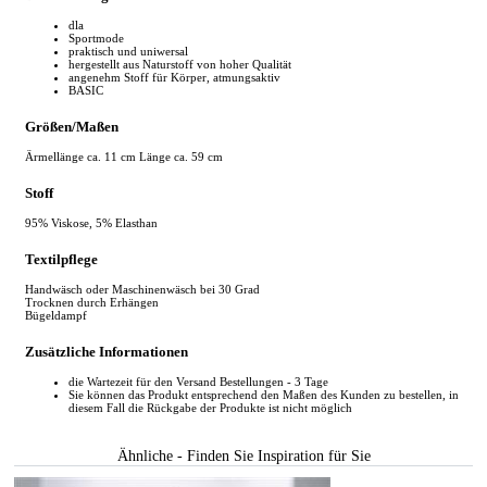
dla
Sportmode
praktisch und uniwersal
hergestellt aus Naturstoff von hoher Qualität
angenehm Stoff für Körper, atmungsaktiv
BASIC
Größen/Maßen
Ärmellänge ca. 11 cm Länge ca. 59 cm
Stoff
95% Viskose, 5% Elasthan
Textilpflege
Handwäsch oder Maschinenwäsch bei 30 Grad
Trocknen durch Erhängen
Bügeldampf
Zusätzliche Informationen
die Wartezeit für den Versand Bestellungen - 3 Tage
Sie können das Produkt entsprechend den Maßen des Kunden zu bestellen, in
diesem Fall die Rückgabe der Produkte ist nicht möglich
Ähnliche - Finden Sie Inspiration für Sie