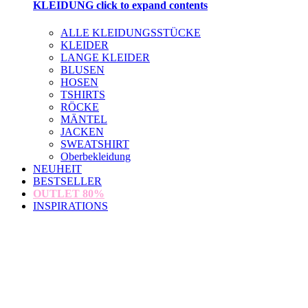
KLEIDUNG
click to expand contents
ALLE KLEIDUNGSSTÜCKE
KLEIDER
LANGE KLEIDER
BLUSEN
HOSEN
TSHIRTS
RÖCKE
MÄNTEL
JACKEN
SWEATSHIRT
Oberbekleidung
NEUHEIT
BESTSELLER
OUTLET
80%
INSPIRATIONS
loading