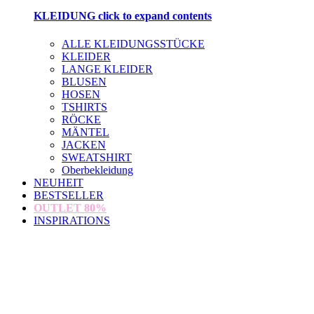
KLEIDUNG
click to expand contents
ALLE KLEIDUNGSSTÜCKE
KLEIDER
LANGE KLEIDER
BLUSEN
HOSEN
TSHIRTS
RÖCKE
MÄNTEL
JACKEN
SWEATSHIRT
Oberbekleidung
NEUHEIT
BESTSELLER
OUTLET
80%
INSPIRATIONS