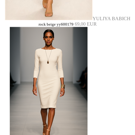
YULIYA BABICH
69,00 EUR
rock beige yy600179