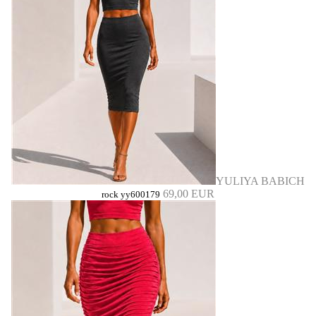
YULIYA BABICH
69,00 EUR
rock yy600179