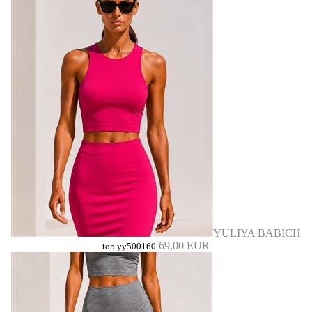
YULIYA BABICH
69,00 EUR
top yy500160