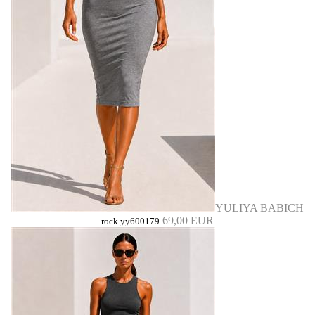
YULIYA BABICH
69,00 EUR
rock yy600179