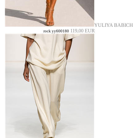
YULIYA BABICH
119,00 EUR
rock yy600180