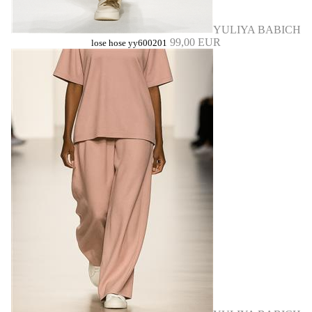
YULIYA BABICH
99,00 EUR
lose hose yy600201