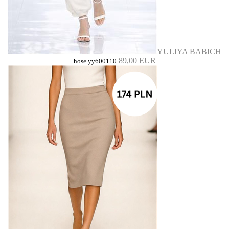
YULIYA BABICH
89,00 EUR
hose yy600110