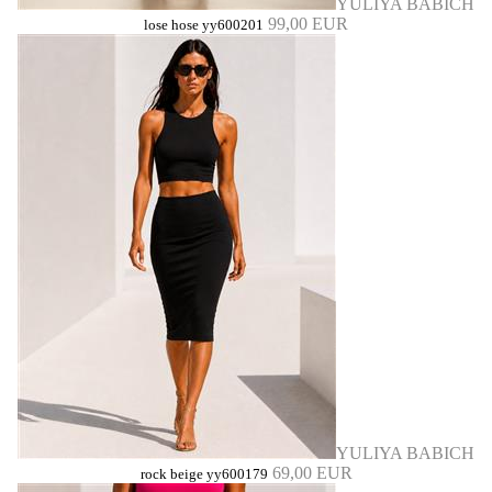
YULIYA BABICH
99,00 EUR
lose hose yy600201
YULIYA BABICH
69,00 EUR
rock beige yy600179