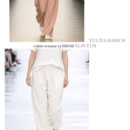
YULIYA BABICH
92,00 EUR
t-shirt oversize yy500330