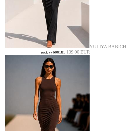
YULIYA BABICH
139,00 EUR
rock yy600181