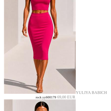
YULIYA BABICH
69,00 EUR
rock yy600179