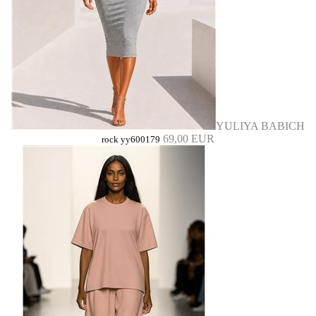
YULIYA BABICH
69,00 EUR
rock yy600179