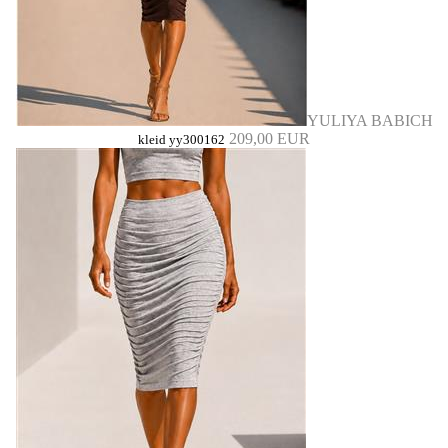
YULIYA BABICH
209,00 EUR
kleid yy300162