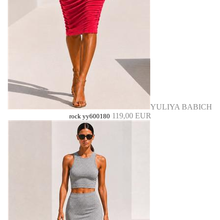
YULIYA BABICH
119,00 EUR
rock yy600180