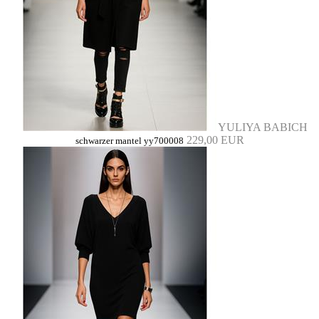
YULIYA BABICH
229,00 EUR
schwarzer mantel yy700008