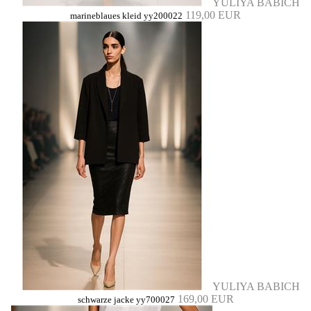
YULIYA BABICH
119,00 EUR
marineblaues kleid yy200022
YULIYA BABICH
169,00 EUR
schwarze jacke yy700027