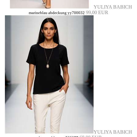
YULIYA BABICH
99,00 EUR
marineblau abdeckung yy700032
YULIYA BABICH