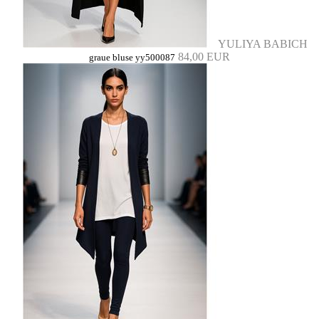
YULIYA BABICH
84,00 EUR
graue bluse yy500087