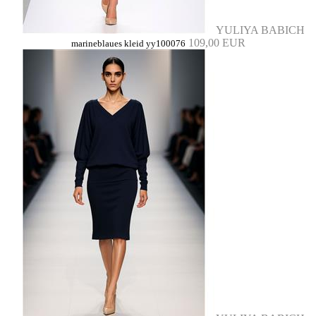
YULIYA BABICH
109,00 EUR
marineblaues kleid yy100076