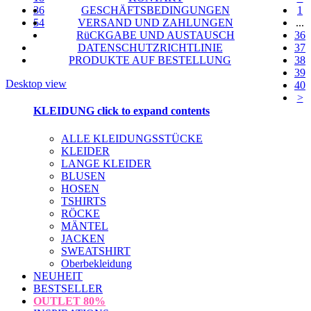
36
GESCHÄFTSBEDINGUNGEN
1
54
VERSAND UND ZAHLUNGEN
...
RüCKGABE UND AUSTAUSCH
36
DATENSCHUTZRICHTLINIE
37
PRODUKTE AUF BESTELLUNG
38
39
Desktop view
40
>
KLEIDUNG
click to expand contents
ALLE KLEIDUNGSSTÜCKE
KLEIDER
LANGE KLEIDER
BLUSEN
HOSEN
TSHIRTS
RÖCKE
MÄNTEL
JACKEN
SWEATSHIRT
Oberbekleidung
NEUHEIT
BESTSELLER
OUTLET
80%