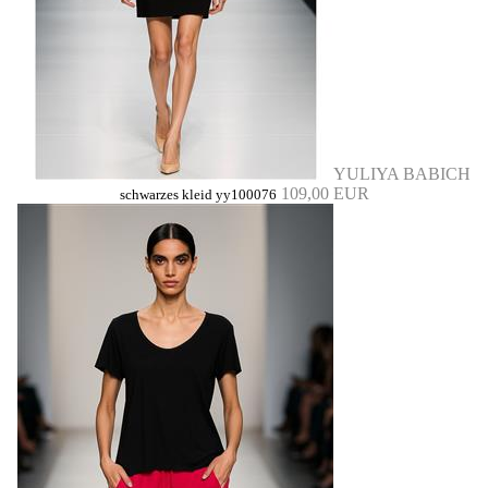
YULIYA BABICH
109,00 EUR
schwarzes kleid yy100076