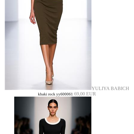
YULIYA BABICH
69,00 EUR
khaki rock yy600061