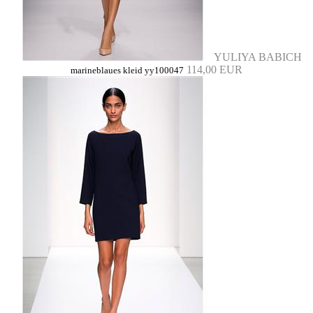
YULIYA BABICH
114,00 EUR
marineblaues kleid yy100047