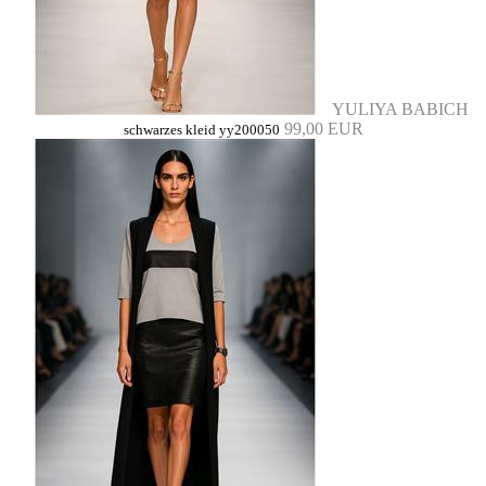
YULIYA BABICH
99,00 EUR
schwarzes kleid yy200050