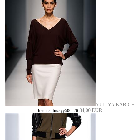
YULIYA BABICH
84,00 EUR
braune bluse yy500026