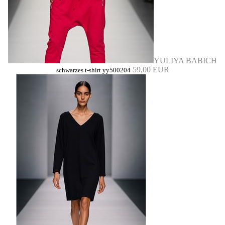
YULIYA BABICH
59,00 EUR
schwarzes t-shirt yy500204