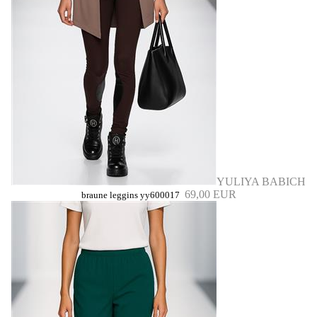
YULIYA BABICH
69,00 EUR
braune leggins yy600017