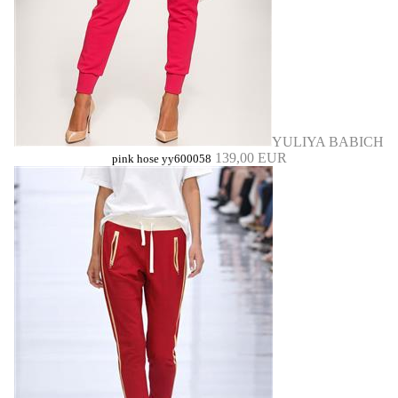
YULIYA BABICH
139,00 EUR
pink hose yy600058