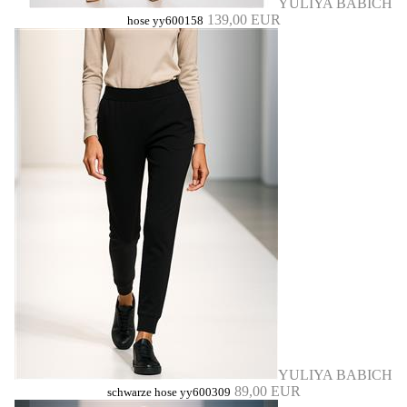
YULIYA BABICH
139,00 EUR
hose yy600158
YULIYA BABICH
89,00 EUR
schwarze hose yy600309