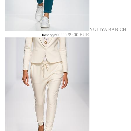
YULIYA BABICH
99,00 EUR
hose yy600330