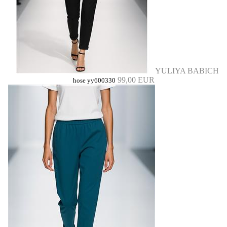
YULIYA BABICH
99,00 EUR
hose yy600330