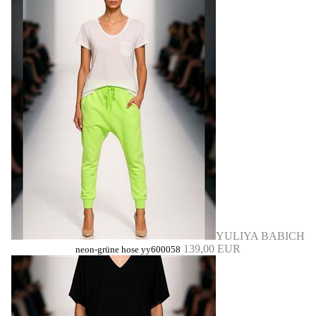
YULIYA BABICH
139,00 EUR
neon-grüne hose yy600058