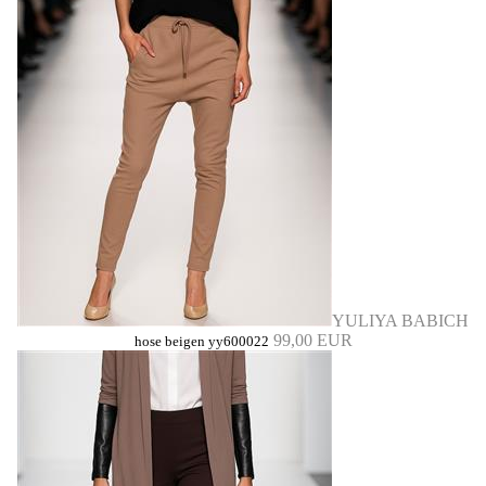
YULIYA BABICH
99,00 EUR
hose beigen yy600022