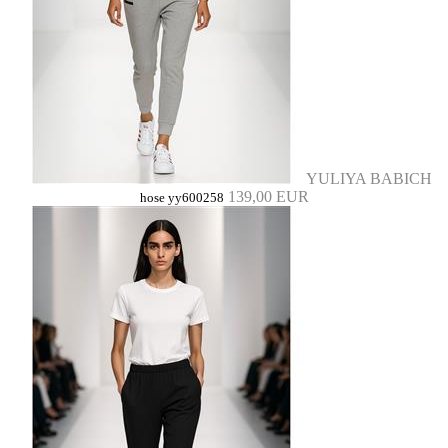
YULIYA BABICH
139,00 EUR
hose yy600258