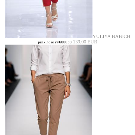
YULIYA BABICH
139,00 EUR
pink hose yy600058