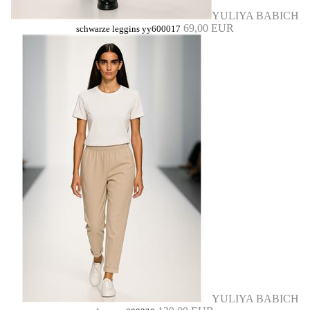
YULIYA BABICH
69,00 EUR
schwarze leggins yy600017
YULIYA BABICH