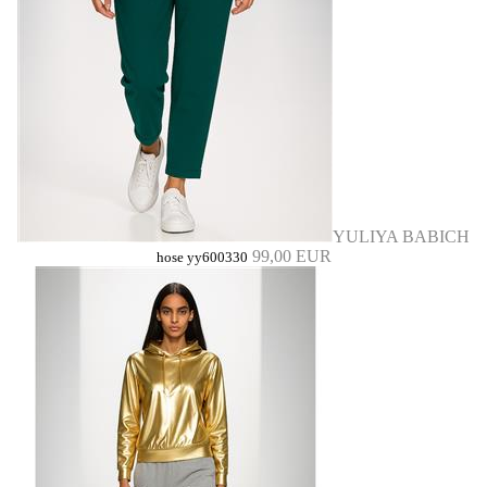
YULIYA BABICH
99,00 EUR
hose yy600330