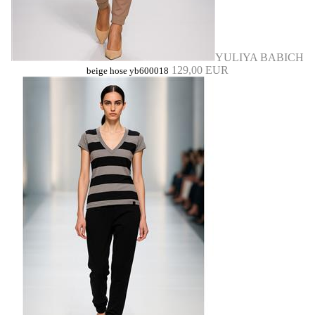
YULIYA BABICH
129,00 EUR
beige hose yb600018