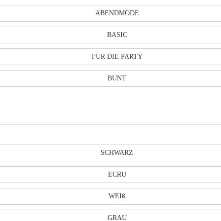
ABENDMODE
BASIC
FÜR DIE PARTY
BUNT
SCHWARZ
ECRU
WEIß
GRAU