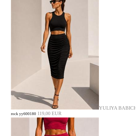
YULIYA BABIC
119,00 EUR
rock yy600180