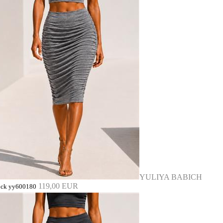
YULIYA BABICH
119,00 EUR
ock yy600180