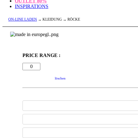
OUTLET
80%
INSPIRATIONS
ON-LINE LADEN
→ KLEIDUNG → RÖCKE
PRICE RANGE :
löschen