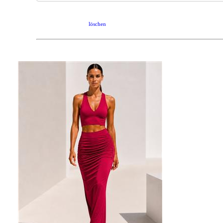
löschen