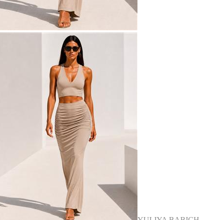
YULIYA BABICH