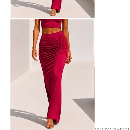
YULIYA BABIC