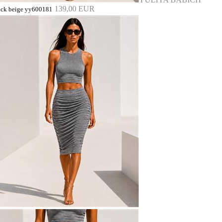
139,00 EUR
ock beige yy600181