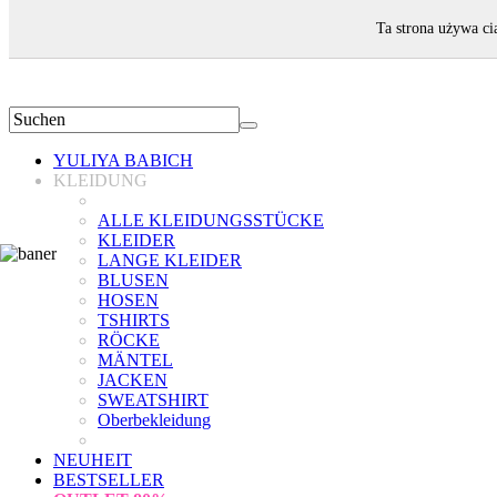
WILLKOMMEN!
Ta strona używa ci
YULIYA BABICH
KLEIDUNG
ALLE KLEIDUNGSSTÜCKE
KLEIDER
LANGE KLEIDER
BLUSEN
HOSEN
TSHIRTS
RÖCKE
MÄNTEL
JACKEN
SWEATSHIRT
Oberbekleidung
NEUHEIT
BESTSELLER