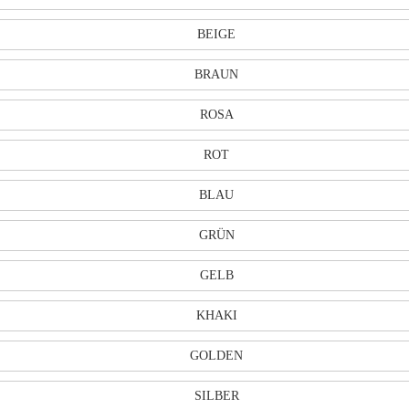
BEIGE
BRAUN
ROSA
ROT
BLAU
GRÜN
GELB
KHAKI
GOLDEN
SILBER