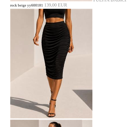
139,00 EUR
rock beige yy600181