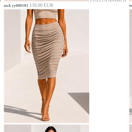
139,00 EUR
rock yy600181
r