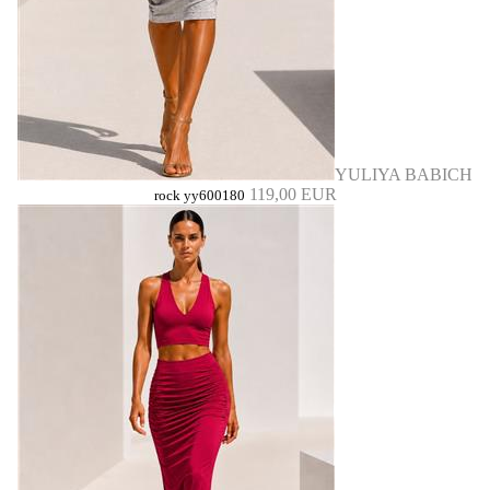
YULIYA BABICH
119,00 EUR
rock yy600180