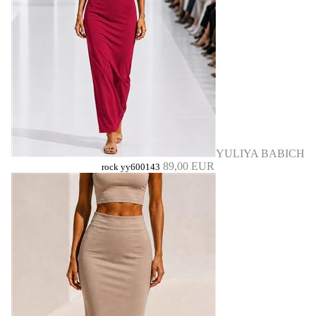
YULIYA BABICH
89,00 EUR
rock yy600143