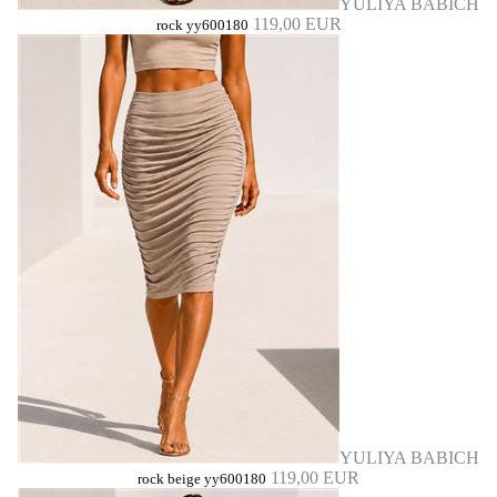
YULIYA BABICH
119,00 EUR
rock yy600180
YULIYA BABICH
119,00 EUR
rock beige yy600180