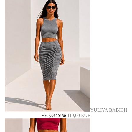
YULIYA BABICH
119,00 EUR
rock yy600180