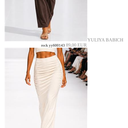
YULIYA BABICH
89,00 EUR
rock yy600143