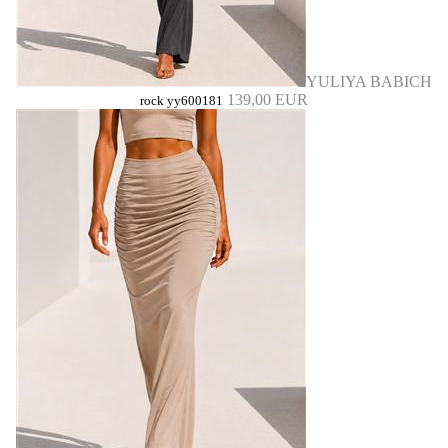
YULIYA BABICH
139,00 EUR
rock yy600181