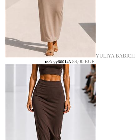
YULIYA BABICH
89,00 EUR
rock yy600143