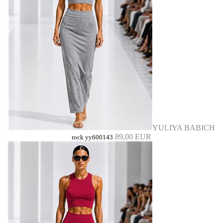
YULIYA BABICH
89,00 EUR
rock yy600143