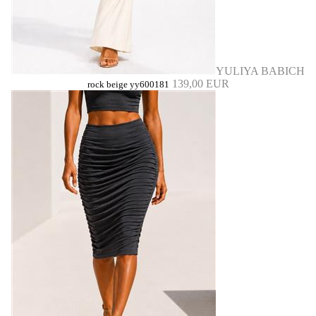
YULIYA BABICH
139,00 EUR
rock beige yy600181