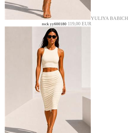
YULIYA BABICH
119,00 EUR
rock yy600180