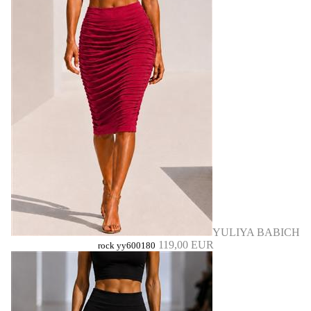
YULIYA BABICH
119,00 EUR
rock yy600180