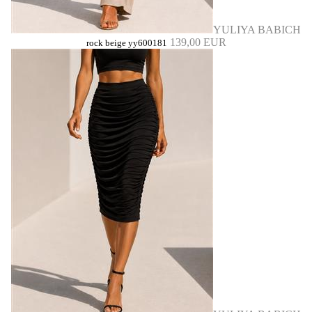
YULIYA BABICH
139,00 EUR
rock beige yy600181