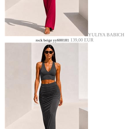
YULIYA BABICH
139,00 EUR
rock beige yy600181