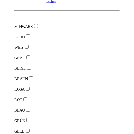
löschen
SCHWARZ
ECRU
WEIß
GRAU
BEIGE
BRAUN
ROSA
ROT
BLAU
GRÜN
GELB