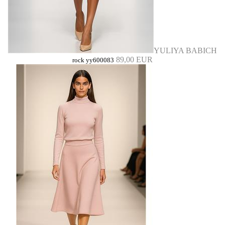
YULIYA BABICH
89,00 EUR
rock yy600083