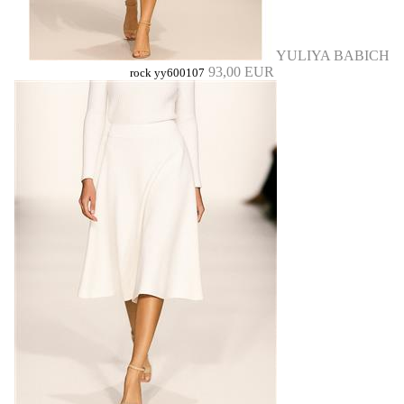
YULIYA BABICH
93,00 EUR
rock yy600107