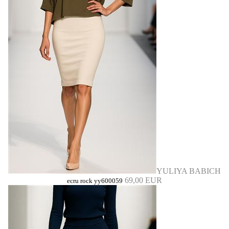
YULIYA BABICH
69,00 EUR
ecru rock yy600059