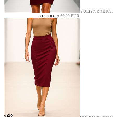
YULIYA BABICH
69,00 EUR
rock yy600059