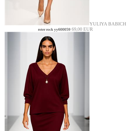
YULIYA BABICH
69,00 EUR
roter rock yy600059