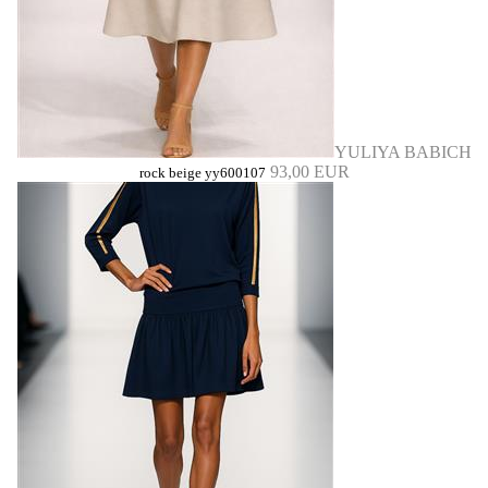
YULIYA BABICH
93,00 EUR
rock beige yy600107