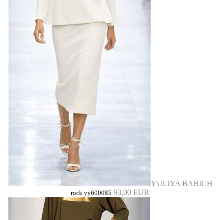
YULIYA BABICH
93,00 EUR
rock yy600085