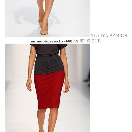
YULIYA BABICH
69,00 EUR
marine blaues rock yy600159