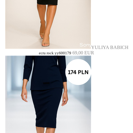
YULIYA BABICH
69,00 EUR
ecru rock yy600179