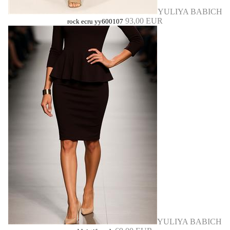
YULIYA BABICH
93,00 EUR
rock ecru yy600107
YULIYA BABICH