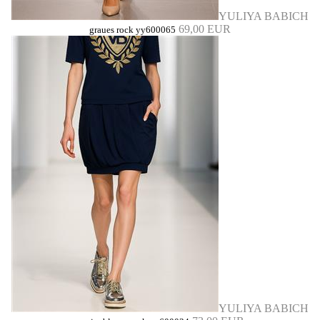
YULIYA BABICH
69,00 EUR
graues rock yy600065
YULIYA BABICH