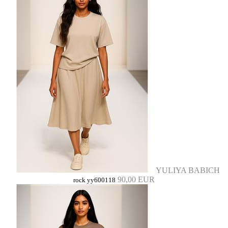
YULIYA BABICH
90,00 EUR
rock yy600118