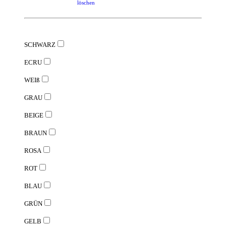
löschen
SCHWARZ
ECRU
WEIß
GRAU
BEIGE
BRAUN
ROSA
ROT
BLAU
GRÜN
GELB