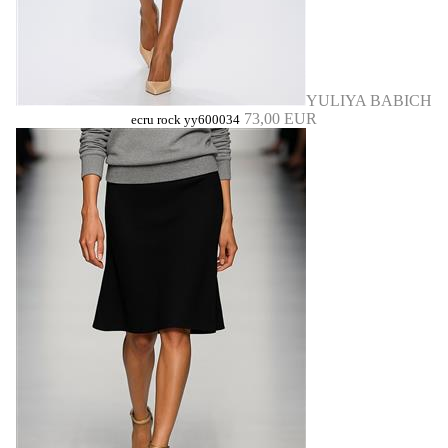
YULIYA BABICH
73,00 EUR
ecru rock yy600034