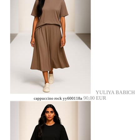
YULIYA BABICH
90,00 EUR
cappuccino rock yy600118a