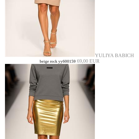
YULIYA BABICH
69,00 EUR
beige rock yy600159