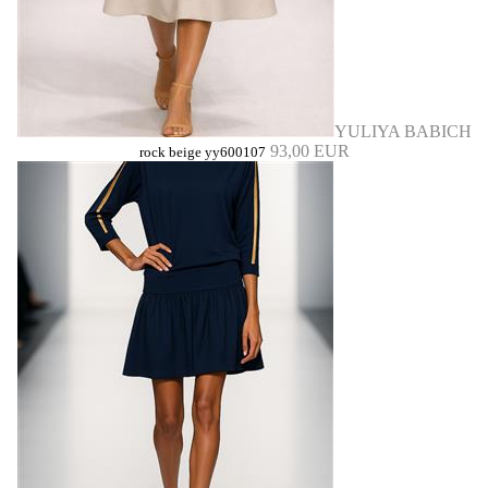
YULIYA BABICH
93,00 EUR
rock beige yy600107