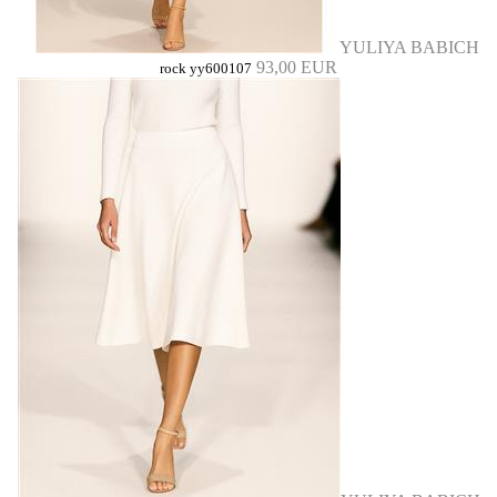
YULIYA BABICH
93,00 EUR
rock yy600107