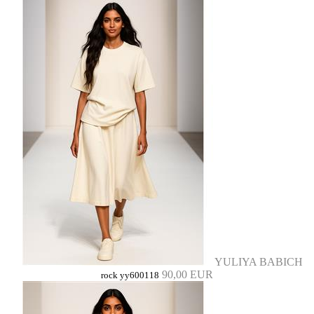
YULIYA BABICH
90,00 EUR
rock yy600118