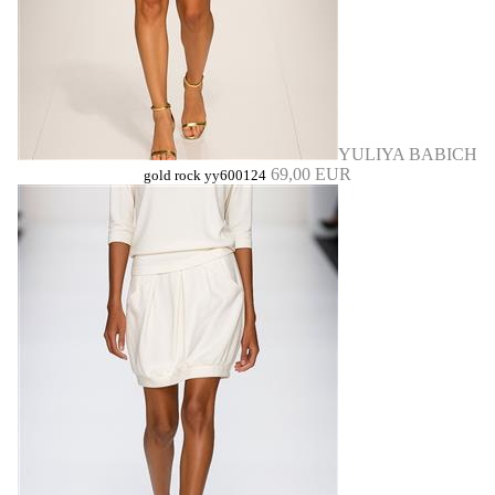
YULIYA BABICH
69,00 EUR
gold rock yy600124