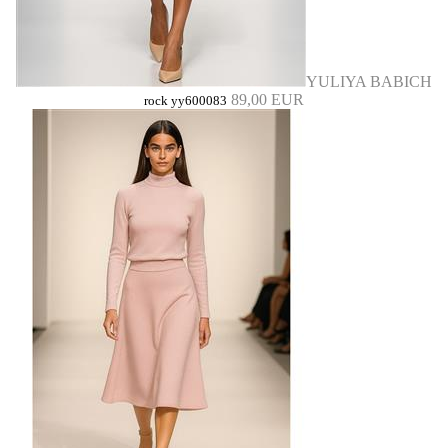
YULIYA BABICH
89,00 EUR
rock yy600083