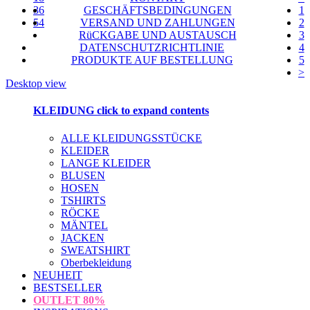
36
GESCHÄFTSBEDINGUNGEN
1
54
VERSAND UND ZAHLUNGEN
2
RüCKGABE UND AUSTAUSCH
3
DATENSCHUTZRICHTLINIE
4
PRODUKTE AUF BESTELLUNG
5
>
Desktop view
KLEIDUNG
click to expand contents
ALLE KLEIDUNGSSTÜCKE
KLEIDER
LANGE KLEIDER
BLUSEN
HOSEN
TSHIRTS
RÖCKE
MÄNTEL
JACKEN
SWEATSHIRT
Oberbekleidung
NEUHEIT
BESTSELLER
OUTLET
80%