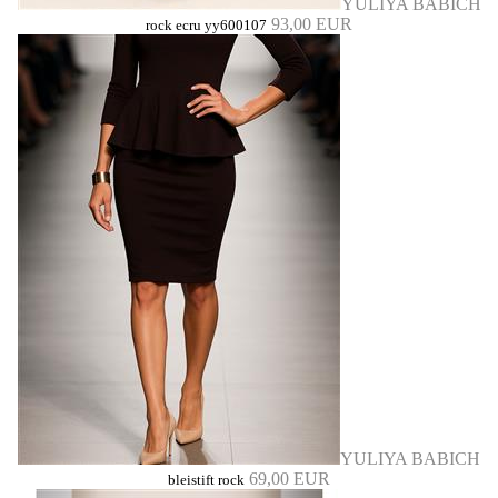
YULIYA BABICH
93,00 EUR
rock ecru yy600107
YULIYA BABICH
69,00 EUR
bleistift rock