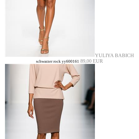
YULIYA BABICH
89,00 EUR
schwarzer rock yy600161