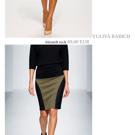
YULIYA BABICH
69,00 EUR
bleistift rock