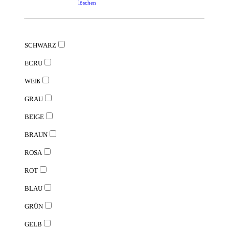
löschen
SCHWARZ
ECRU
WEIß
GRAU
BEIGE
BRAUN
ROSA
ROT
BLAU
GRÜN
GELB