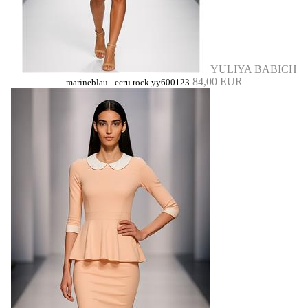
YULIYA BABICH
84,00 EUR
marineblau - ecru rock yy600123