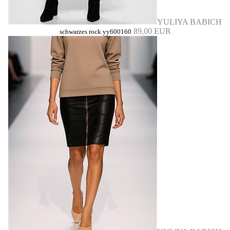
YULIYA BABICH
89,00 EUR
schwarzes rock yy600160