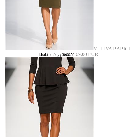
YULIYA BABICH
69,00 EUR
khaki rock yy600059