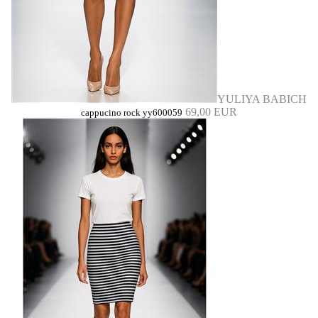
YULIYA BABICH
69,00 EUR
cappucino rock yy600059