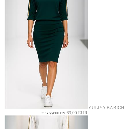
YULIYA BABICH
69,00 EUR
rock yy600159