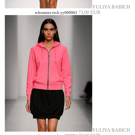
YULIYA BABICH
73,00 EUR
schwarzes rock yy600063
YULIYA BABICH