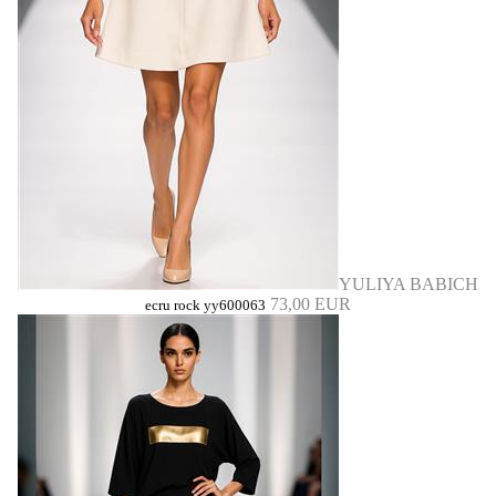
YULIYA BABICH
73,00 EUR
ecru rock yy600063