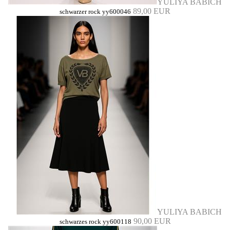
YULIYA BABICH
89,00 EUR
schwarzer rock yy600046
YULIYA BABICH
90,00 EUR
schwarzes rock yy600118