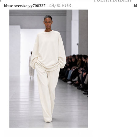
149,00 EUR
bluse oversize yy700337
b