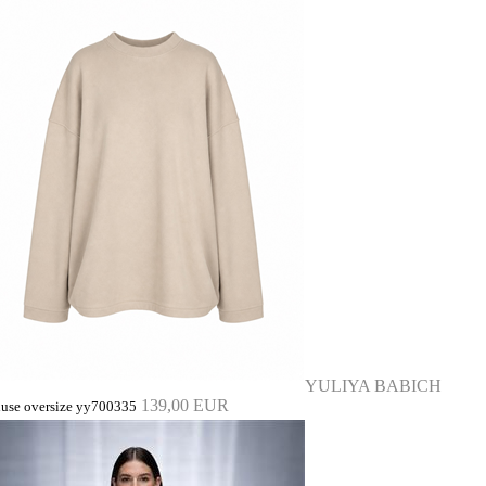
YULIYA BABICH
139,00 EUR
luse oversize yy700335