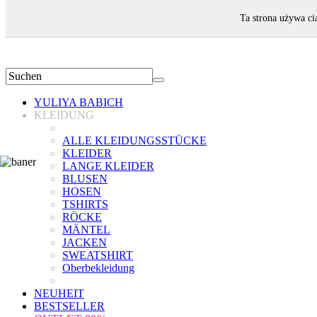
WILLKOMMEN!
Ta strona używa ci
YULIYA BABICH
KLEIDUNG
ALLE KLEIDUNGSSTÜCKE
KLEIDER
LANGE KLEIDER
BLUSEN
HOSEN
TSHIRTS
RÖCKE
MÄNTEL
JACKEN
SWEATSHIRT
Oberbekleidung
NEUHEIT
BESTSELLER