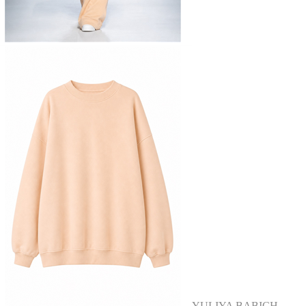
YULIYA BABICH