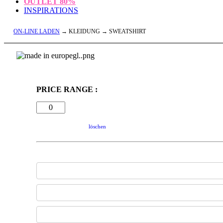
OUTLET
80%
INSPIRATIONS
ON-LINE LADEN
→ KLEIDUNG → SWEATSHIRT
PRICE RANGE :
löschen