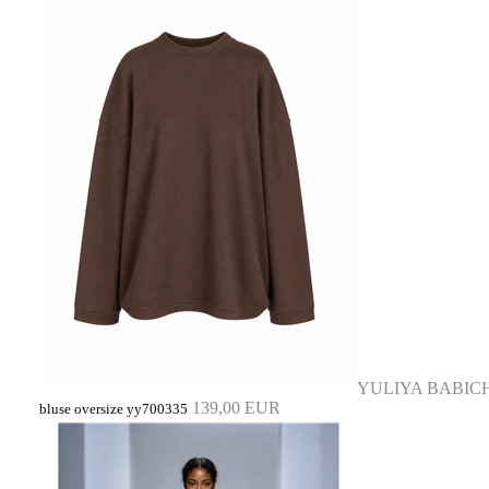
YULIYA BABIC
139,00 EUR
bluse oversize yy700335