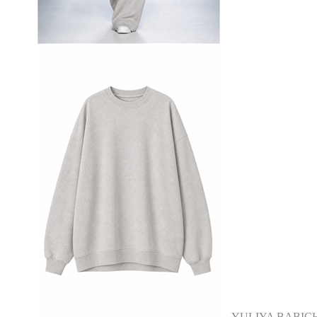
YULIYA BABIC