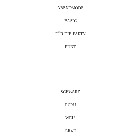
ABENDMODE
BASIC
FÜR DIE PARTY
BUNT
SCHWARZ
ECRU
WEIß
GRAU