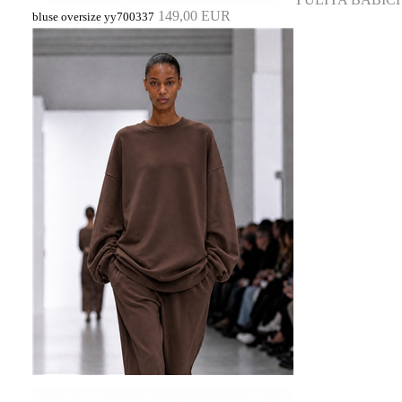
149,00 EUR
bluse oversize yy700337