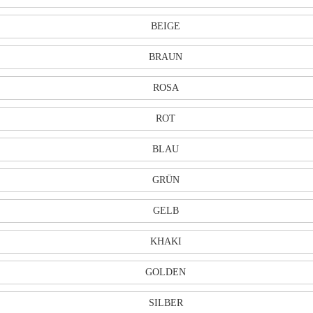
BEIGE
BRAUN
ROSA
ROT
BLAU
GRÜN
GELB
KHAKI
GOLDEN
SILBER