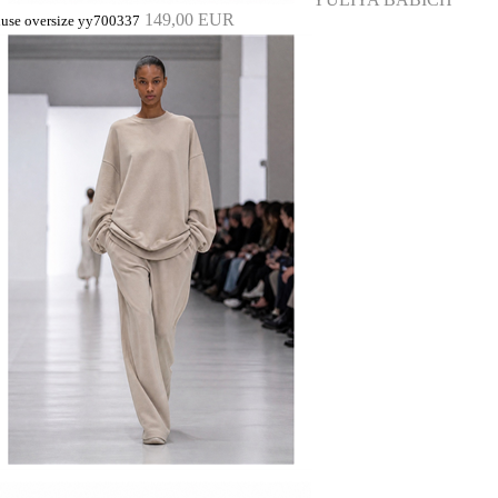
149,00 EUR
luse oversize yy700337