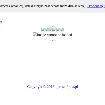
asteczek (cookies), dzięki którym nasz serwis może działać lepiej.
Dowiedz się 
TE
Image cannot be loaded
Copyright © 2016 - prostafirma.pl